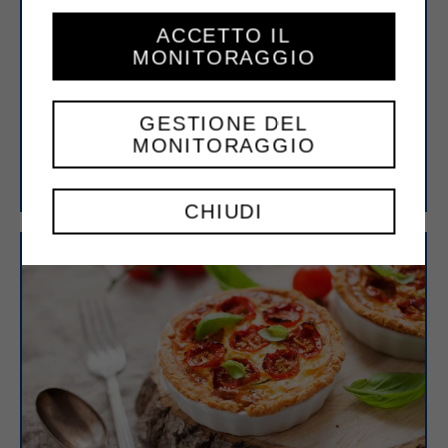
ACCETTO IL
MONITORAGGIO
GESTIONE DEL
Ravioli con ricotta e ortiche
MONITORAGGIO
CHIUDI