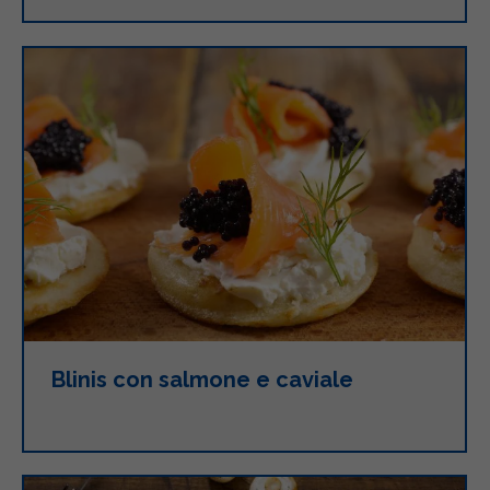
Blinis con salmone e caviale