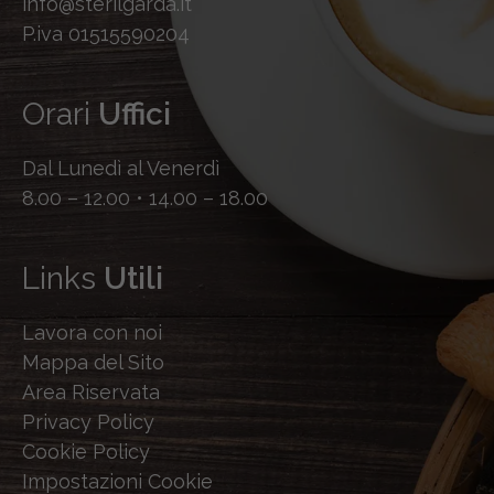
info@sterilgarda.it
P.iva 01515590204
Orari
Uffici
Dal Lunedì al Venerdì
8.00 – 12.00 • 14.00 – 18.00
Links
Utili
Lavora con noi
Mappa del Sito
Area Riservata
Privacy Policy
Cookie Policy
Impostazioni Cookie