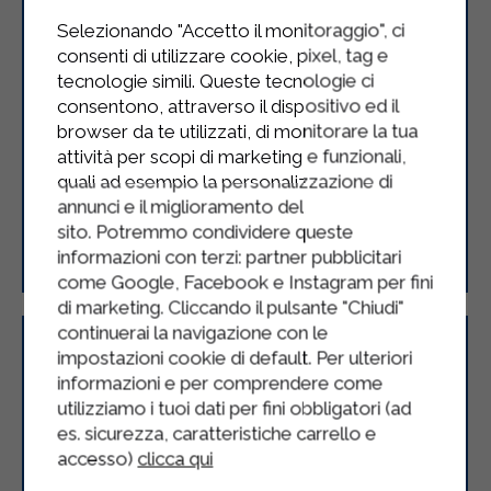
Selezionando "Accetto il monitoraggio", ci
consenti di utilizzare cookie, pixel, tag e
tecnologie simili. Queste tecnologie ci
consentono, attraverso il dispositivo ed il
browser da te utilizzati, di monitorare la tua
attività per scopi di marketing e funzionali,
quali ad esempio la personalizzazione di
annunci e il miglioramento del
Crostata con fiori di zucchina
sito. Potremmo condividere queste
informazioni con terzi: partner pubblicitari
come Google, Facebook e Instagram per fini
di marketing. Cliccando il pulsante "Chiudi"
continuerai la navigazione con le
impostazioni cookie di default. Per ulteriori
informazioni e per comprendere come
utilizziamo i tuoi dati per fini obbligatori (ad
es. sicurezza, caratteristiche carrello e
accesso)
clicca qui