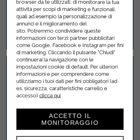
browser da te utilizzati, di monitorare la tua
attività per scopi di marketing e funzionali,
quali ad esempio la personalizzazione di
annunci e il miglioramento del
Rotoli di crespelle con sorpresa
sito. Potremmo condividere queste
informazioni con terzi: partner pubblicitari
come Google, Facebook e Instagram per fini
di marketing. Cliccando il pulsante "Chiudi"
continuerai la navigazione con le
impostazioni cookie di default. Per ulteriori
informazioni e per comprendere come
utilizziamo i tuoi dati per fini obbligatori (ad
es. sicurezza, caratteristiche carrello e
accesso)
clicca qui
ACCETTO IL
MONITORAGGIO