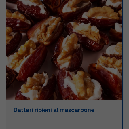
Datteri ripieni al mascarpone