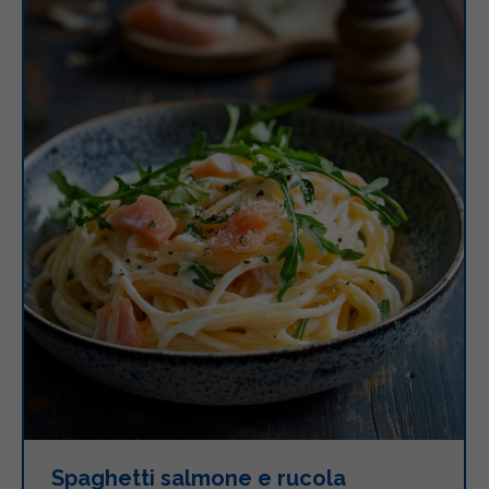
Spaghetti salmone e rucola