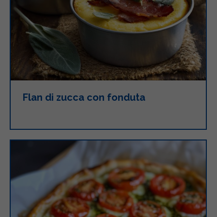
Flan di zucca con fonduta