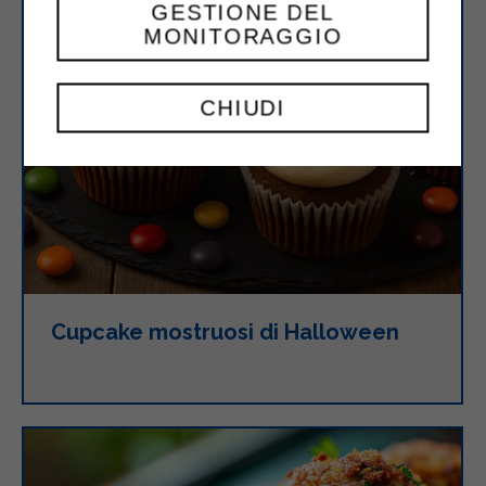
GESTIONE DEL
MONITORAGGIO
CHIUDI
Cupcake mostruosi di Halloween