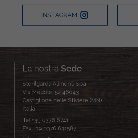
INSTAGRAM
La nostra
Sede
Sterilgarda Alimenti Spa
Via Medole, 52 46043
Castiglione delle Stiviere (MN)
Italia
Tel
+39 0376 6741
Fax
+39 0376 631587