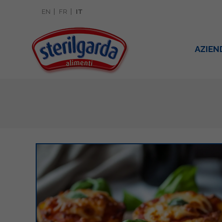
EN
FR
IT
AZIEN