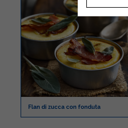
Flan di zucca con fonduta