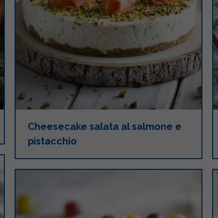
Cheesecake salata al salmone e
pistacchio