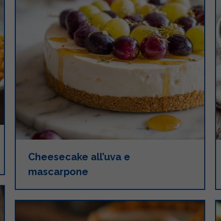
Cheesecake all’uva e
mascarpone