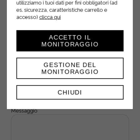
utilizziamo i tuoi dati per fini obbligatori (ad
Città (richiesto)
es. sicurezza, caratteristiche carrello e
accesso)
clicca qui
Provincia (richiesto)
ACCETTO IL
MONITORAGGIO
Telefono (richiesto)
GESTIONE DEL
MONITORAGGIO
Oggetto
CHIUDI
Messaggio