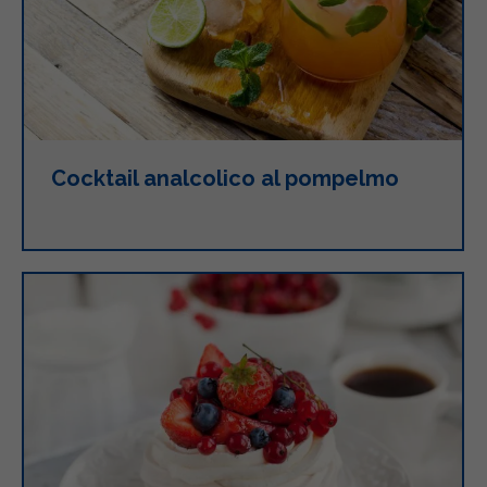
Cocktail analcolico al pompelmo