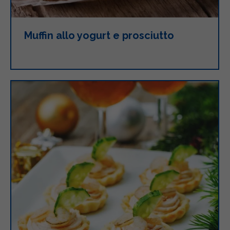
Muffin allo yogurt e prosciutto