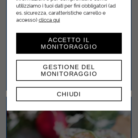
utilizziamo i tuoi dati per fini obbligatori (ad
es. sicurezza, caratteristiche carrello e
accesso)
clicca qui
ACCETTO IL
MONITORAGGIO
GESTIONE DEL
Finocchi gratinati
MONITORAGGIO
CHIUDI