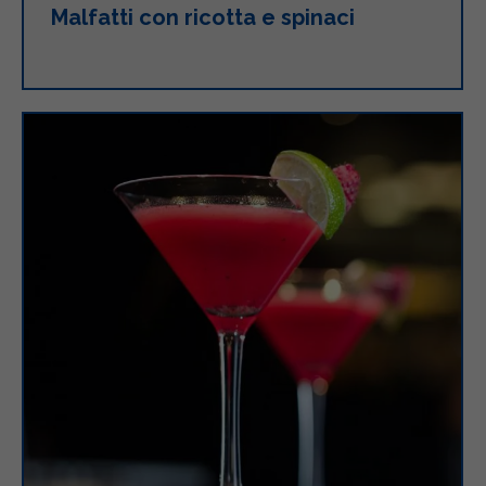
Malfatti con ricotta e spinaci