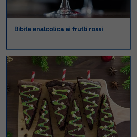
Bibita analcolica ai frutti rossi