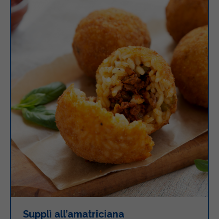
Supplì all’amatriciana