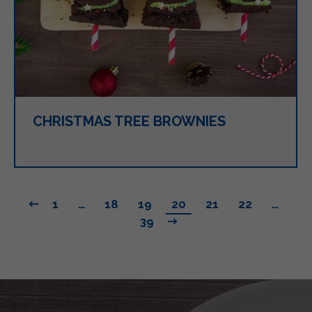
CHRISTMAS TREE BROWNIES
1
…
18
19
20
21
22
…
39