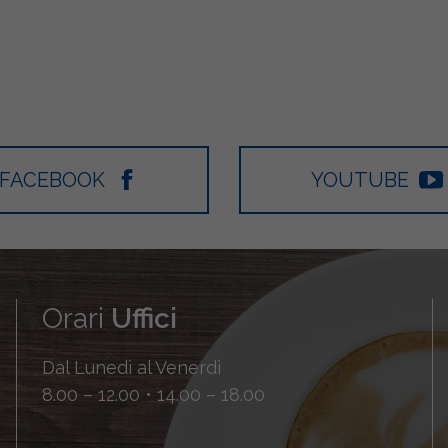
FACEBOOK
YOUTUBE
Orari
Uffici
Dal Lunedì al Venerdì
8.00 – 12.00 • 14.00 – 18.00