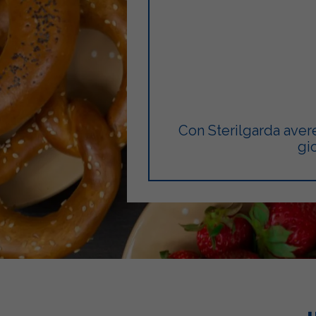
Con Sterilgarda avere
gi