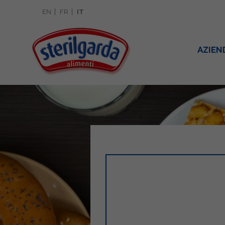
EN
FR
IT
AZIEN