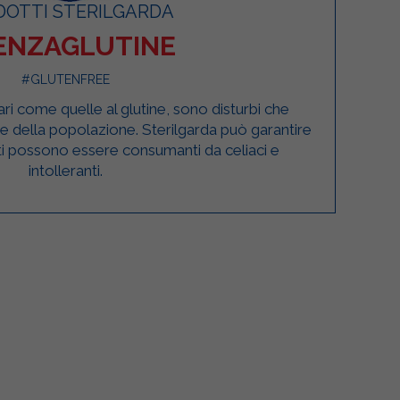
DOTTI STERILGARDA
ENZAGLUTINE
#GLUTENFREE
ri come quelle al glutine, sono disturbi che
 della popolazione. Sterilgarda può garantire
tti possono essere consumanti da celiaci e
intolleranti.