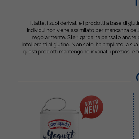
Il latte, i suoi derivati e i prodotti a base di g
individui non viene assimilato per mancanza dell’
regolarmente. Sterilgarda ha pensato anche 
intolleranti al glutine. Non solo: ha ampliato la
questi prodotti mantengono invariati i preziosi e f