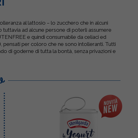
I
ntolleranza al lattosio – lo zucchero che in alcuni
ono tuttavia ad alcune persone di poterli assumere
LUTENFREE e quindi consumabile da celiaci ed
pensati per coloro che ne sono intolleranti. Tutti
ndo di goderne di tutta la bontà, senza privazioni e
o