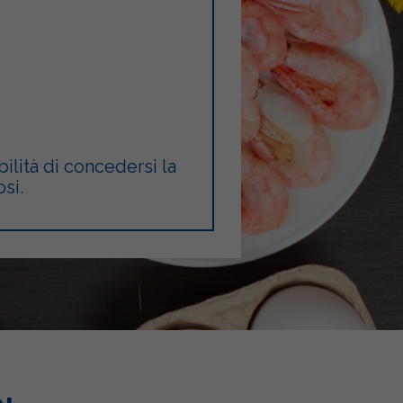
ilità di concedersi la
si.