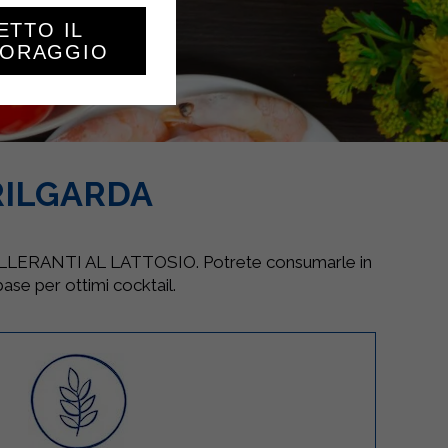
ETTO IL
TORAGGIO
RILGARDA
INTOLLERANTI AL LATTOSIO. Potrete consumarle in
ase per ottimi cocktail.