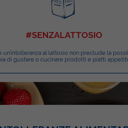
#SENZALATTOSIO
 un’intolleranza al lattosio non preclude la possib
oia di gustare o cucinare prodotti e piatti appetito