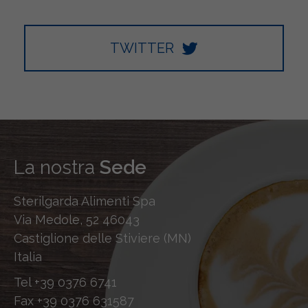
TWITTER
La nostra
Sede
Sterilgarda Alimenti Spa
Via Medole, 52 46043
Castiglione delle Stiviere (MN)
Italia
Tel
+39 0376 6741
Fax
+39 0376 631587