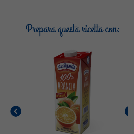
Prepara questa ricetta con: