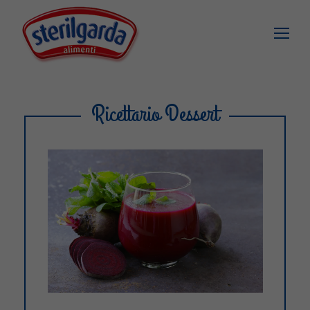
Ricettario Dessert