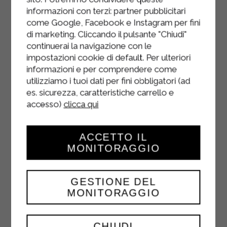
informazioni con terzi: partner pubblicitari
come Google, Facebook e Instagram per fini
di marketing. Cliccando il pulsante "Chiudi"
continuerai la navigazione con le
impostazioni cookie di default. Per ulteriori
informazioni e per comprendere come
utilizziamo i tuoi dati per fini obbligatori (ad
es. sicurezza, caratteristiche carrello e
accesso)
clicca qui
ACCETTO IL
MONITORAGGIO
ROTOLO ALLA
VANIGLIA RIPIENO
GESTIONE DEL
MONITORAGGIO
DI BUDINO
DESSERT
CHIUDI