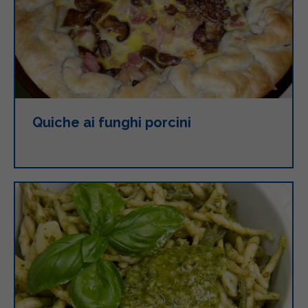
Quiche ai funghi porcini