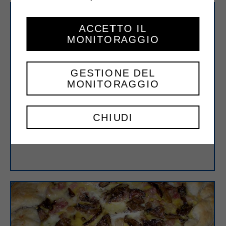
ACCETTO IL
MONITORAGGIO
GESTIONE DEL
MONITORAGGIO
CHIUDI
Cornetti salati con Strakì