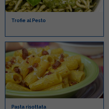
Trofie al Pesto
Pasta risottata