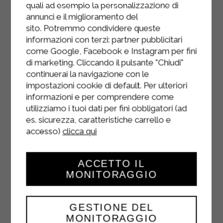
quali ad esempio la personalizzazione di
annunci e il miglioramento del
sito. Potremmo condividere queste
informazioni con terzi: partner pubblicitari
come Google, Facebook e Instagram per fini
di marketing. Cliccando il pulsante "Chiudi"
continuerai la navigazione con le
impostazioni cookie di default. Per ulteriori
informazioni e per comprendere come
utilizziamo i tuoi dati per fini obbligatori (ad
es. sicurezza, caratteristiche carrello e
accesso)
clicca qui
ACCETTO IL
MONITORAGGIO
GESTIONE DEL
CROSTATA CILIEGIE
MONITORAGGIO