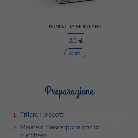
PANNA DA MONTARE
200 ml
SCOPRI
Preparazione
Tritare i biscotti
Mixare il mascarpone con lo
zucchero