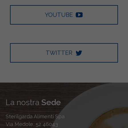
YOUTUBE
TWITTER
La nostra
Sede
Sterilgarda Alimenti Spa
Via Medole, 52 46043