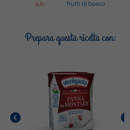
q.b.
frutti di bosco
Prepara questa ricetta con: