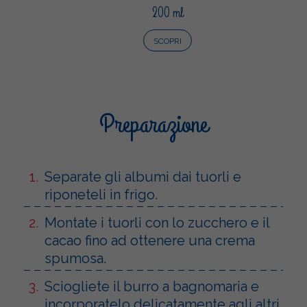
200 ml
SCOPRI
Preparazione
Separate gli albumi dai tuorli e
riponeteli in frigo.
Montate i tuorli con lo zucchero e il
cacao fino ad ottenere una crema
spumosa.
Sciogliete il burro a bagnomaria e
incorporatelo delicatamente agli altri