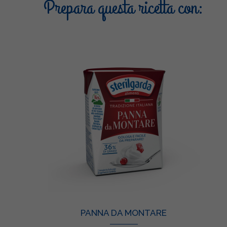
Prepara questa ricetta con:
PANNA DA MONTARE