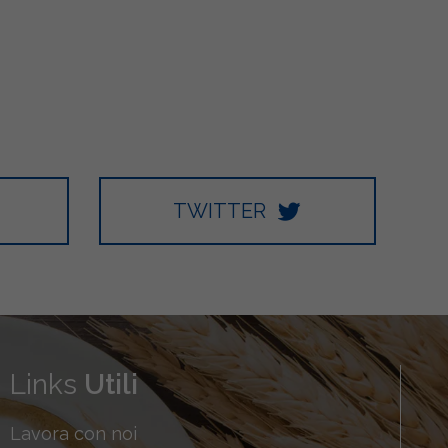
TWITTER
Links
Utili
Lavora con noi