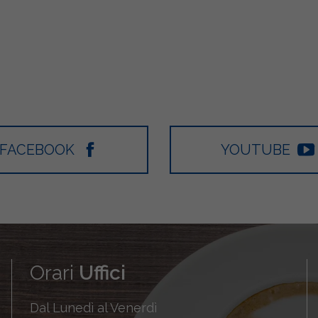
FACEBOOK
YOUTUBE
Orari
Uffici
Dal Lunedì al Venerdì