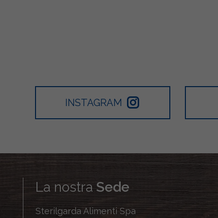
INSTAGRAM
La nostra
Sede
Sterilgarda Alimenti Spa