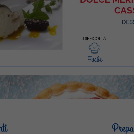
CAS
DES
DIFFICOLTÀ
Facile
nti
Prepar