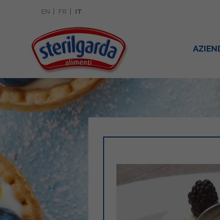
EN
FR
IT
AZIEN