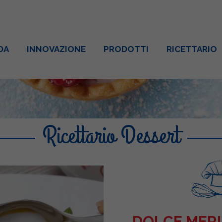
DA
INNOVAZIONE
PRODOTTI
RICETTARIO
Ricettario Dessert
DOLCE MER