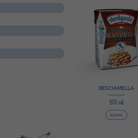
BESCIAMELLA
200 ml
SCOPRI