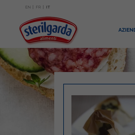
EN
FR
IT
AZIEN