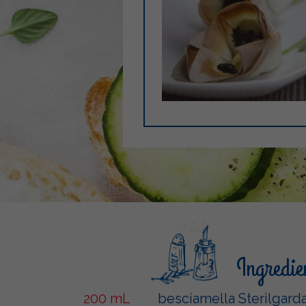
Ingredie
200 mL
besciamella Sterilgard