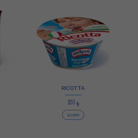
RICOTTA
250 g
SCOPRI