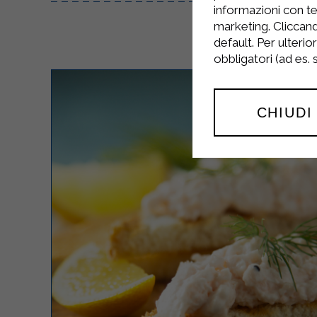
informazioni con te
marketing. Cliccand
default. Per ulterio
obbligatori (ad es.
CHIUDI