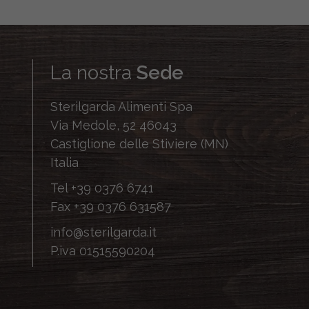
La nostra
Sede
Sterilgarda Alimenti Spa
Via Medole, 52 46043
Castiglione delle Stiviere (MN)
Italia
Tel
+39 0376 6741
Fax
+39 0376 631587
info@sterilgarda.it
P.iva 01515590204