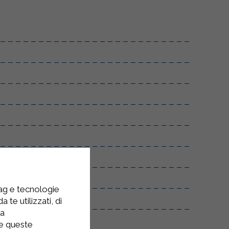
tag e tecnologie
 te utilizzati, di
la
re queste