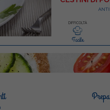
ANTI
DIFFICOLTÀ
Facile
nti
Prepar
a