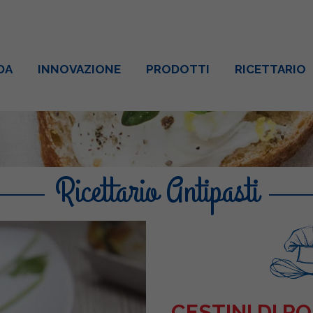
DA
INNOVAZIONE
PRODOTTI
RICETTARIO
Ricettario Antipasti
CESTINI DI P