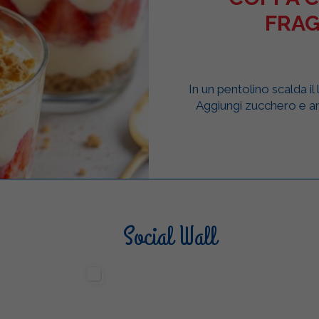
FRAG
In un pentolino scalda il 
Aggiungi zucchero e a
Social Wall