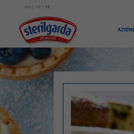
EN
FR
IT
AZIEN