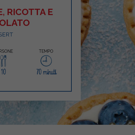
, RICOTTA E
COLATO
SERT
RSONE
TEMPO
10
70 minuti