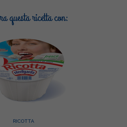
a questa ricetta con:
RICOTTA