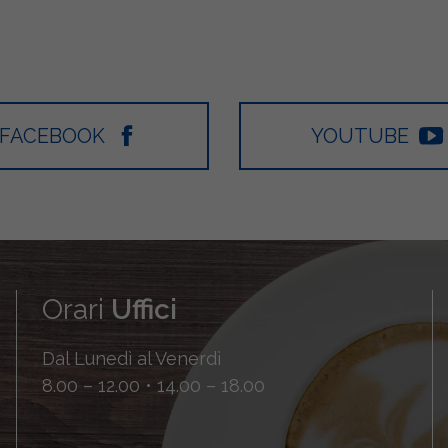
FACEBOOK
YOUTUBE
Orari
Uffici
Dal Lunedì al Venerdì
8.00 – 12.00 • 14.00 – 18.00