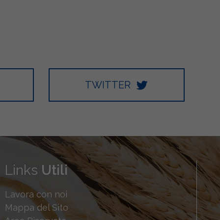
TWITTER
Links
Utili
Lavora con noi
Mappa del Sito