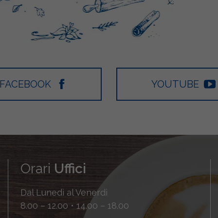
FACEBOOK
YOUTUBE
Orari
Uffici
Dal Lunedì al Venerdì
8.00 – 12.00 • 14.00 – 18.00