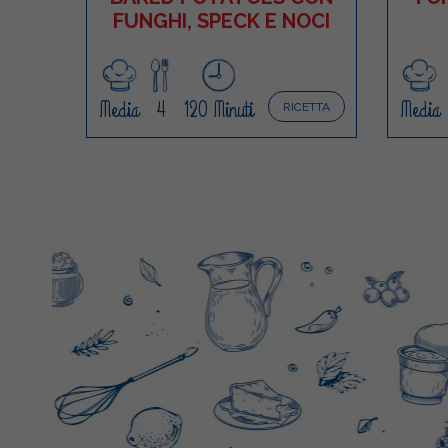
FUNGHI, SPECK E NOCI
Media
4
120 Minuti
Media
RICETTA