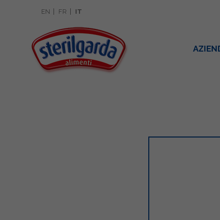
EN
FR
IT
AZIEN