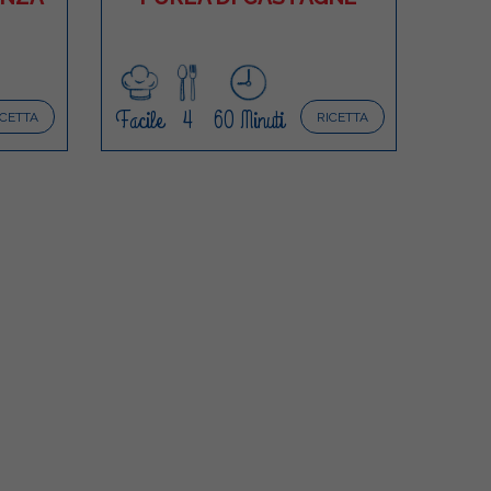
Facile
4
60 Minuti
ICETTA
RICETTA