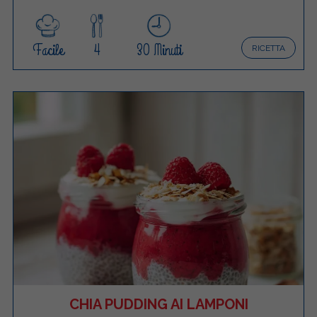
Facile
4
30 Minuti
RICETTA
CHIA PUDDING AI LAMPONI