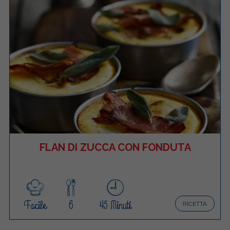
FLAN DI ZUCCA CON FONDUTA
Facile
6
45 Minuti
RICETTA