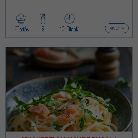
Facile
2
10 Minuti
RICETTA