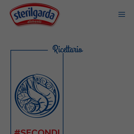
Ricettario
#SECONDI