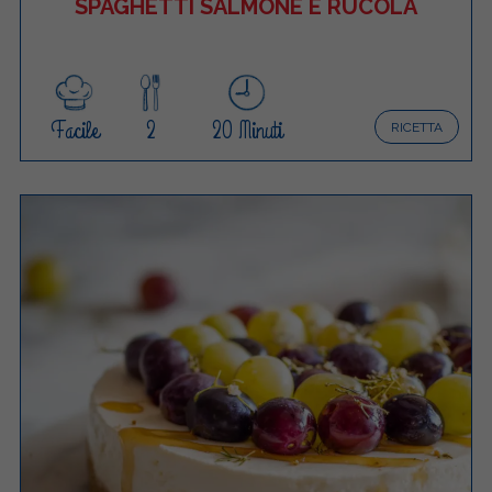
SPAGHETTI SALMONE E RUCOLA
Facile
2
20 Minuti
RICETTA