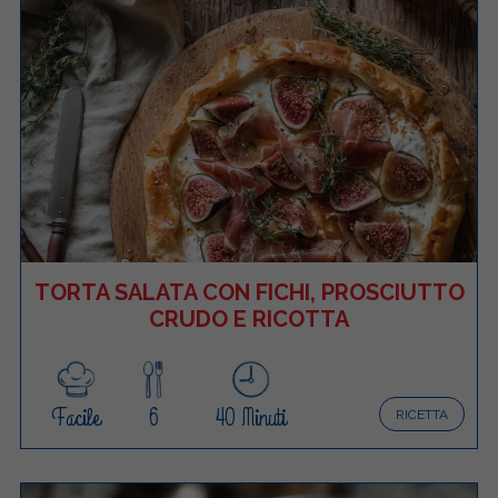
TORTA SALATA CON FICHI, PROSCIUTTO
CRUDO E RICOTTA
Facile
6
40 Minuti
RICETTA