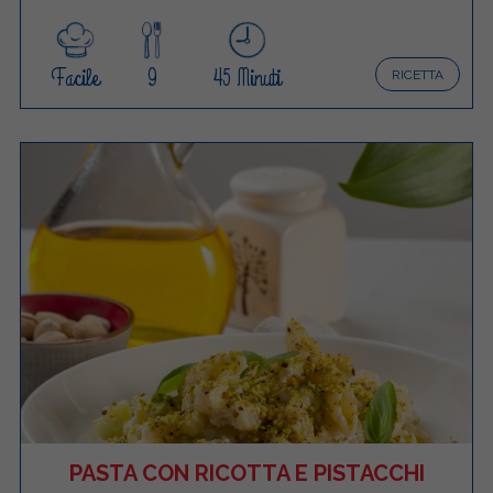
Facile
9
45 Minuti
RICETTA
PASTA CON RICOTTA E PISTACCHI