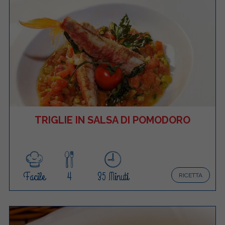
TRIGLIE IN SALSA DI POMODORO
Facile
4
35 Minuti
RICETTA