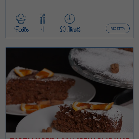
Facile
4
20 Minuti
RICETTA