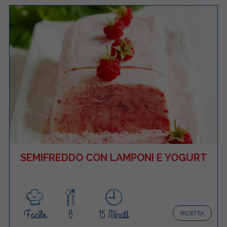
SEMIFREDDO CON LAMPONI E YOGURT
Facile
6
15 Minuti
RICETTA