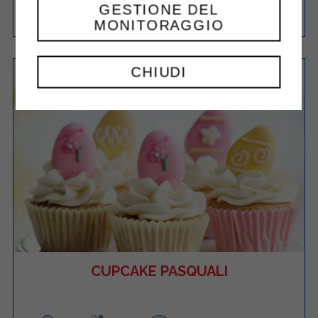
GESTIONE DEL
30-60 min
6
40 Minuti
RICETTA
MONITORAGGIO
CHIUDI
CUPCAKE PASQUALI