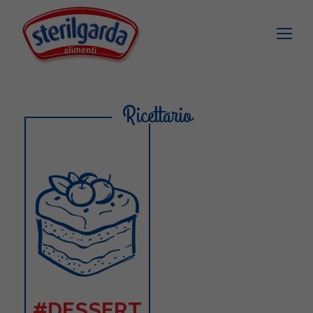
Ricettario
#DESSERT