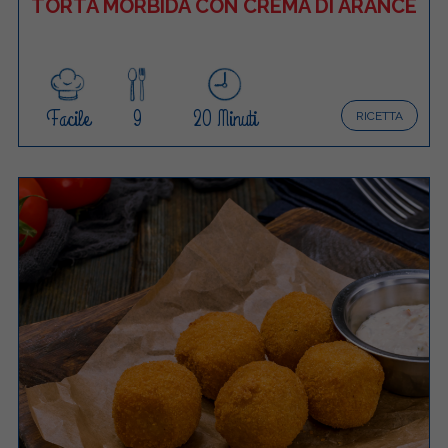
TORTA MORBIDA CON CREMA DI ARANCE
Facile
9
20 Minuti
RICETTA