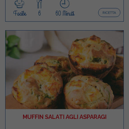
Facile
6
60 Minuti
RICETTA
MUFFIN SALATI AGLI ASPARAGI