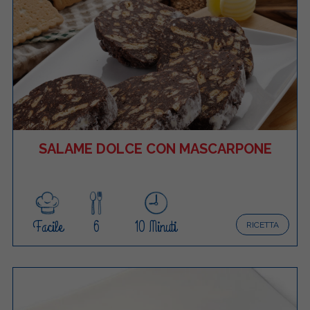
SALAME DOLCE CON MASCARPONE
Facile
6
10 Minuti
RICETTA