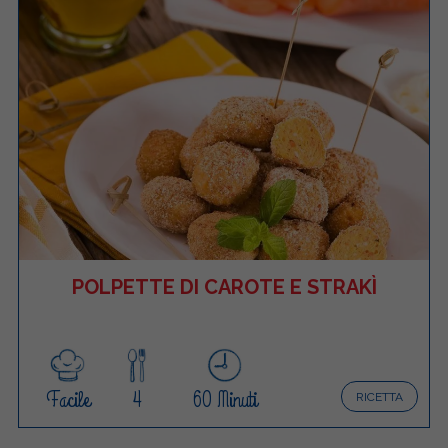
POLPETTE DI CAROTE E STRAKÌ
Facile
4
60 Minuti
RICETTA