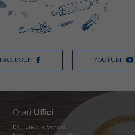
FACEBOOK
YOUTUBE
Orari
Uffici
Dal Lunedì al Venerdì