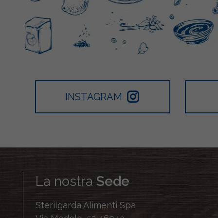
INSTAGRAM
La nostra
Sede
Sterilgarda Alimenti Spa