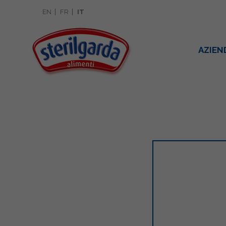
EN
FR
IT
AZIEN