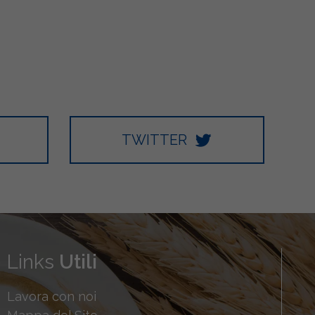
TWITTER
Links
Utili
Lavora con noi