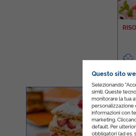
RIS
Facile
Questo sito web
Selezionando "Accet
simili. Queste tecno
monitorare la tua at
personalizzazione 
informazioni con te
marketing. Cliccand
default. Per ulterio
obbligatori (ad es.