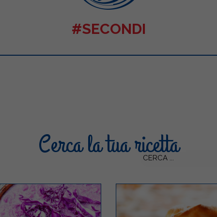
#SECONDI
Cerca la tua ricetta