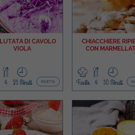
LUTATA DI CAVOLO
CHIACCHIERE RIPI
VIOLA
CON MARMELLA
4
25 Minuti
Facile
4
50 Minuti
RICETTA
R