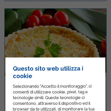
Questo sito web utilizza i
cookie
QUICHE LORRAINE
Selezionando "Accetto il monitoraggio", ci
consenti di utilizzare cookie, pixel, tag e
tecnologie simili. Queste tecnologie ci
consentono, attraverso il dispositivo ed il
browser da te utilizzati, di monitorare la tua
Facile
8
65 Minuti
RICETTA