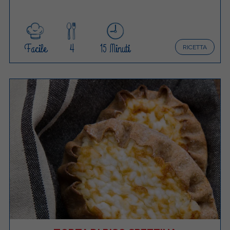
Facile
4
15 Minuti
RICETTA