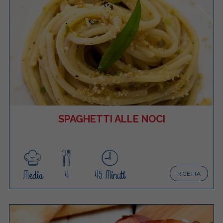
SPAGHETTI ALLE NOCI
Media
4
45 Minuti
RICETTA