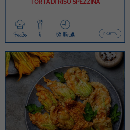
TORTA DI RISO SPEZZINA
Facile
8
65 Minuti
RICETTA