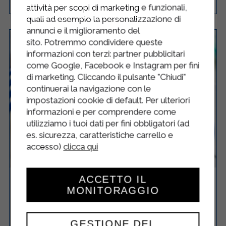
attività per scopi di marketing e funzionali,
quali ad esempio la personalizzazione di
annunci e il miglioramento del
sito. Potremmo condividere queste
informazioni con terzi: partner pubblicitari
come Google, Facebook e Instagram per fini
di marketing. Cliccando il pulsante "Chiudi"
continuerai la navigazione con le
impostazioni cookie di default. Per ulteriori
informazioni e per comprendere come
utilizziamo i tuoi dati per fini obbligatori (ad
es. sicurezza, caratteristiche carrello e
accesso)
clicca qui
ACCETTO IL
PASTA AL PESTO DI ZUCCHINE E
MONITORAGGIO
POMODORINI
GESTIONE DEL