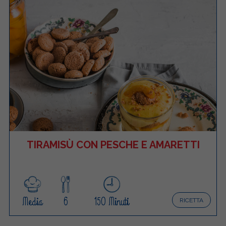
TIRAMISÙ CON PESCHE E AMARETTI
Media
6
150 Minuti
RICETTA