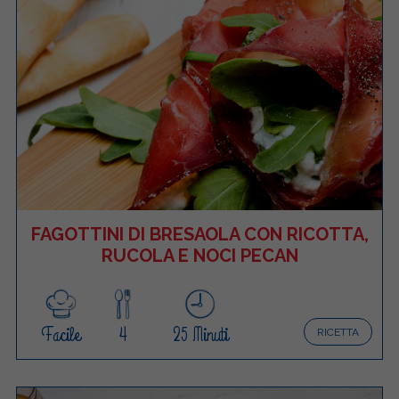
FAGOTTINI DI BRESAOLA CON RICOTTA,
RUCOLA E NOCI PECAN
Facile
4
25 Minuti
RICETTA