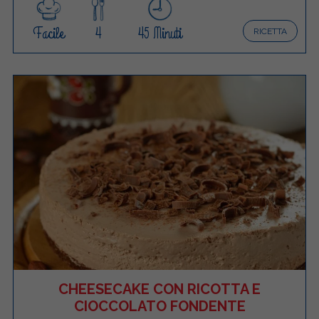
Facile
4
45 Minuti
RICETTA
CHEESECAKE CON RICOTTA E
CIOCCOLATO FONDENTE