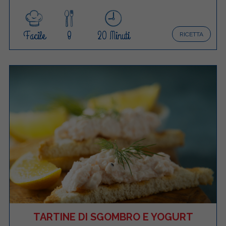
Facile
8
20 Minuti
RICETTA
TARTINE DI SGOMBRO E YOGURT