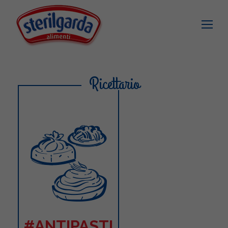
Ricettario
#ANTIPASTI