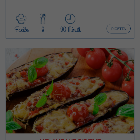
Facile
8
90 Minuti
RICETTA