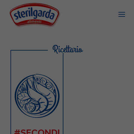
Ricettario
#SECONDI