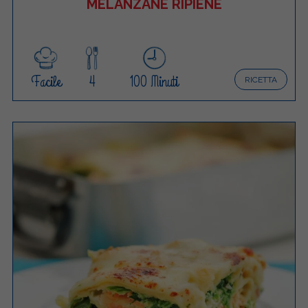
MELANZANE RIPIENE
Facile
4
100 Minuti
RICETTA