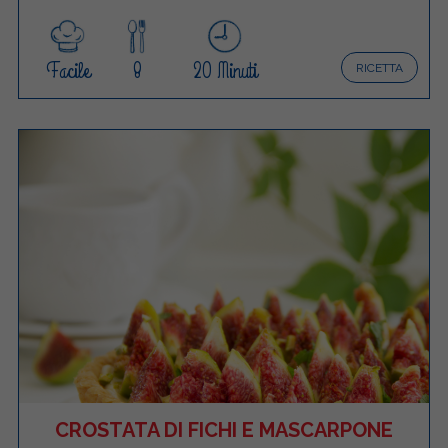
Facile
8
20 Minuti
RICETTA
CROSTATA DI FICHI E MASCARPONE