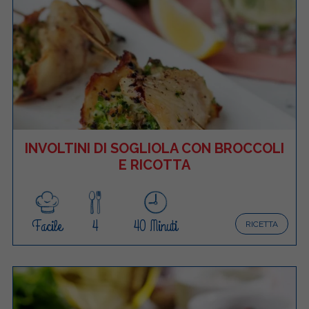
INVOLTINI DI SOGLIOLA CON BROCCOLI
E RICOTTA
Facile
4
40 Minuti
RICETTA