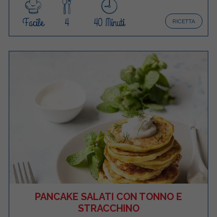
Facile
4
40 Minuti
RICETTA
PANCAKE SALATI CON TONNO E
STRACCHINO