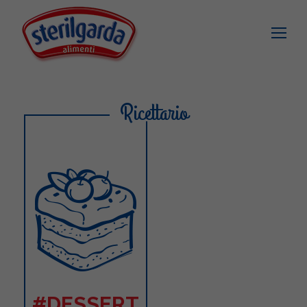
Ricettario
#DESSERT