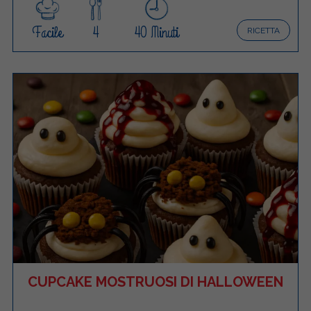
Facile
4
40 Minuti
RICETTA
CUPCAKE MOSTRUOSI DI HALLOWEEN