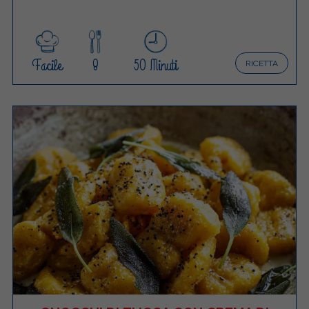
Facile
8
50 Minuti
RICETTA