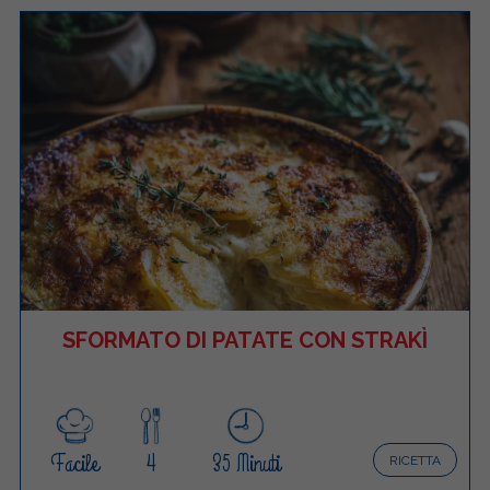
SFORMATO DI PATATE CON STRAKÌ
Facile
4
35 Minuti
RICETTA