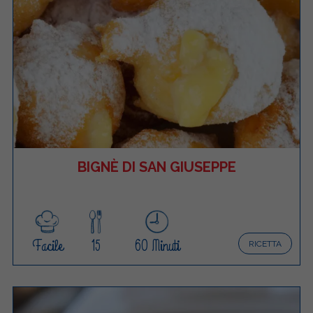
BIGNÈ DI SAN GIUSEPPE
Facile
15
60 Minuti
RICETTA