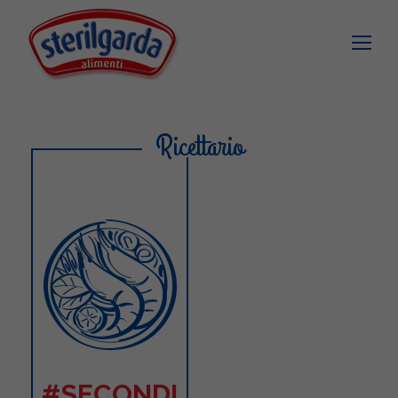
Ricettario
#SECONDI