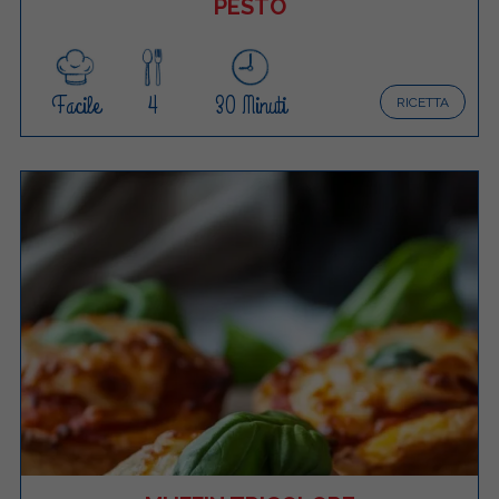
PESTO
Facile
4
30 Minuti
RICETTA