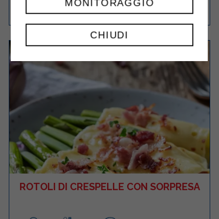
MONITORAGGIO
Facile
Minuti
RICETTA
CHIUDI
ROTOLI DI CRESPELLE CON SORPRESA