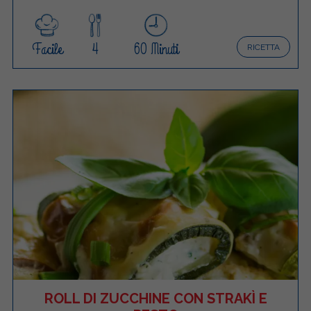
Facile
4
60 Minuti
RICETTA
ROLL DI ZUCCHINE CON STRAKÌ E