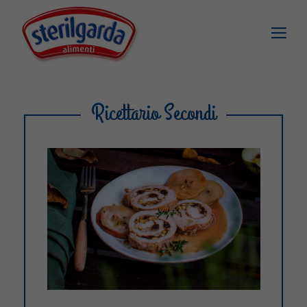
Ricettario Secondi