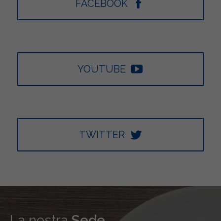
FACEBOOK
YOUTUBE
TWITTER
La nostra
Sede