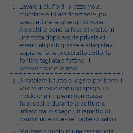
Lavare 1 ciuffo di prezzemolo,
mondare e tritare finemente, poi
spezzettare le gherigli di noce.
Appiattire bene la fesa di vitello in
una fetta dopo averla privata di
eventuali parti grasse e adagiatevi
sopra le fette prosciutto cotto, la
fontina tagliata a fettine, il
prezzemolo e le noci.
Arrotolare il tutto e legare per bene il
vostro arrosto con uno spago, in
modo che il ripieno non possa
fuoriuscire durante la cottura e
infilate tra lo spago un rametto di
rosmarino e due-tre foglie di salvia.
Mettere il rotolo in una casseruola