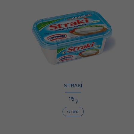
STRAKÌ
175 g
SCOPRI