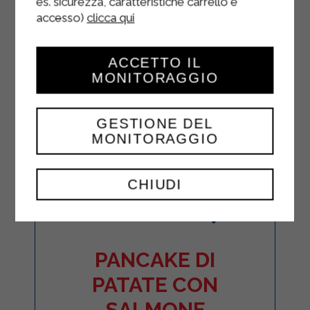
es. sicurezza, caratteristiche carrello e
accesso)
clicca qui
ACCETTO IL
MONITORAGGIO
GESTIONE DEL
MONITORAGGIO
CHIUDI
PANCAKE DI
PATATE CON
SALMONE