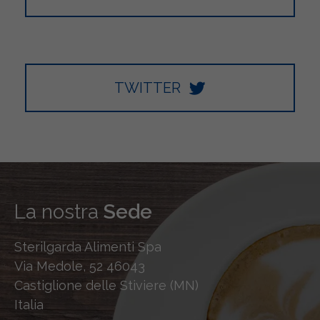
TWITTER
La nostra
Sede
Sterilgarda Alimenti Spa
Via Medole, 52 46043
Castiglione delle Stiviere (MN)
Italia