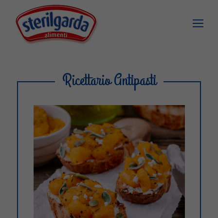
Ricettario Antipasti