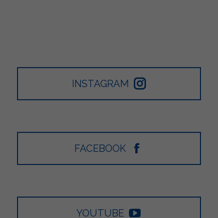
INSTAGRAM
FACEBOOK
YOUTUBE