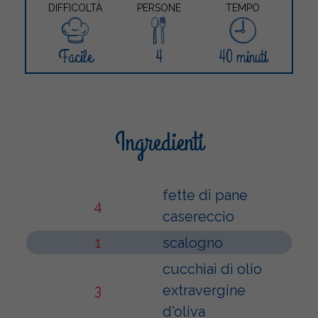
DIFFICOLTÀ
PERSONE
TEMPO
Facile
4
40 minuti
Ingredienti
fette di pane
4
casereccio
1
scalogno
cucchiai di olio
3
extravergine
d'oliva