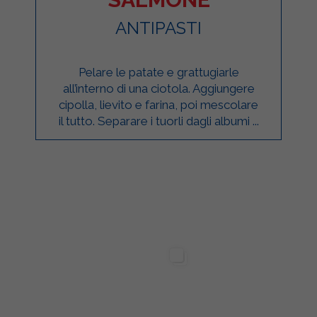
ANTIPASTI
Pelare le patate e grattugiarle
all’interno di una ciotola. Aggiungere
cipolla, lievito e farina, poi mescolare
il tutto. Separare i tuorli dagli albumi ...