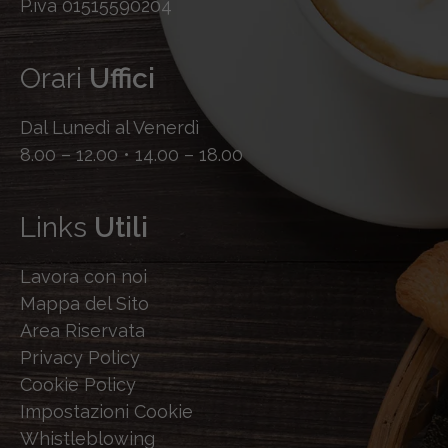
P.iva 01515590204
Orari
Uffici
Dal Lunedì al Venerdì
8.00 – 12.00 • 14.00 – 18.00
Links
Utili
Lavora con noi
Mappa del Sito
Area Riservata
Privacy Policy
Cookie Policy
Impostazioni Cookie
Whistleblowing