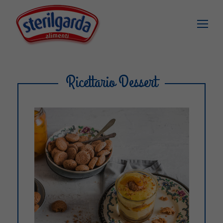
Ricettario Dessert