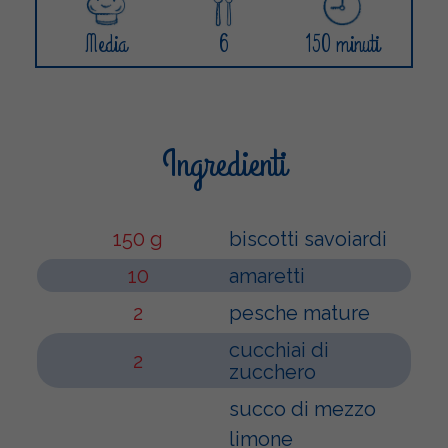
Media
6
150 minuti
Ingredienti
150 g
biscotti savoiardi
10
amaretti
2
pesche mature
cucchiai di
2
zucchero
succo di mezzo
limone