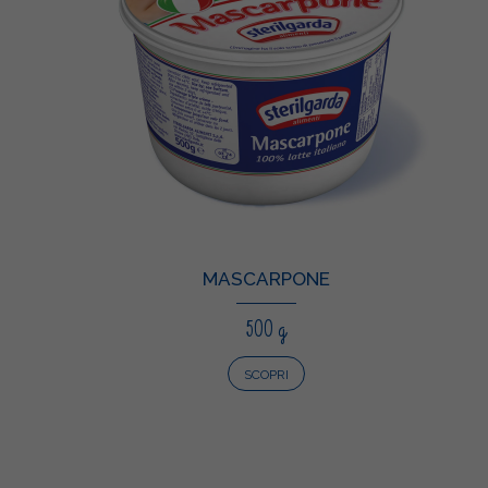
MASCARPONE
500 g
SCOPRI