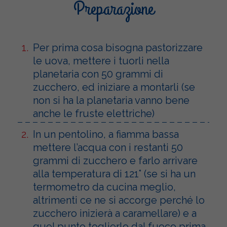
Preparazione
Per prima cosa bisogna pastorizzare
le uova, mettere i tuorli nella
planetaria con 50 grammi di
zucchero, ed iniziare a montarli (se
non si ha la planetaria vanno bene
anche le fruste elettriche)
In un pentolino, a fiamma bassa
mettere l’acqua con i restanti 50
grammi di zucchero e farlo arrivare
alla temperatura di 121° (se si ha un
termometro da cucina meglio,
altrimenti ce ne si accorge perché lo
zucchero inizierà a caramellare) e a
quel punto toglierlo dal fuoco prima