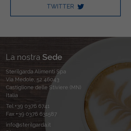
TWITTER
La nostra
Sede
Sterilgarda Alimenti Spa
Via Medole, 52 46043
Castiglione delle Stiviere (MN)
Italia
Tel
+39 0376 6741
Fax
+39 0376 631587
info@sterilgarda.it