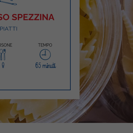
ISO SPEZZINA
 PIATTI
RSONE
TEMPO
8
65 minuti