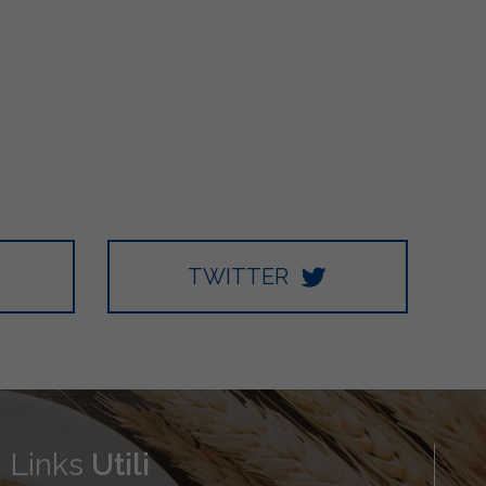
TWITTER
Links
Utili