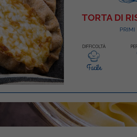
TORTA DI R
PRIMI
DIFFICOLTÀ
PE
Facile