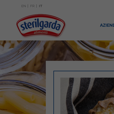
EN
FR
IT
AZIEN