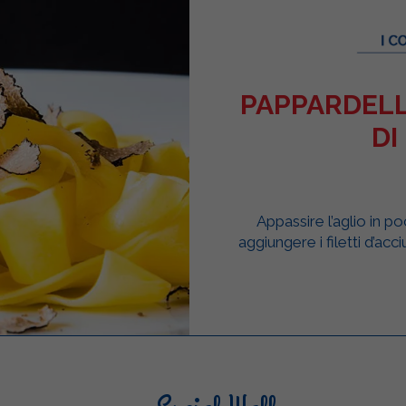
PAPPARDELL
DI
Appassire l’aglio in p
aggiungere i filetti d’acci