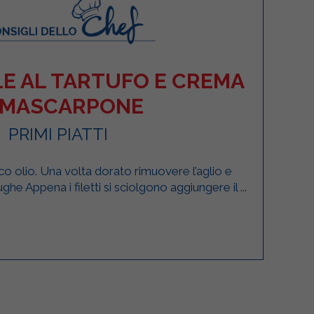
E AL TARTUFO E CREMA
 MASCARPONE
PRIMI PIATTI
oco olio. Una volta dorato rimuovere l’aglio e
ughe Appena i filetti si sciolgono aggiungere il ...