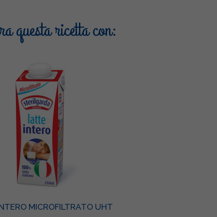
a questa ricetta con:
INTERO MICROFILTRATO UHT