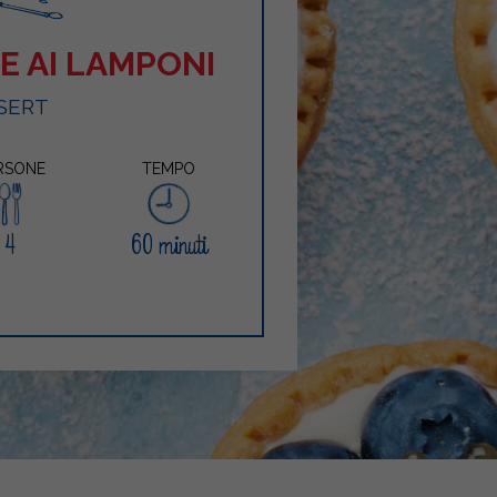
NE AI LAMPONI
SERT
RSONE
TEMPO
4
60 minuti