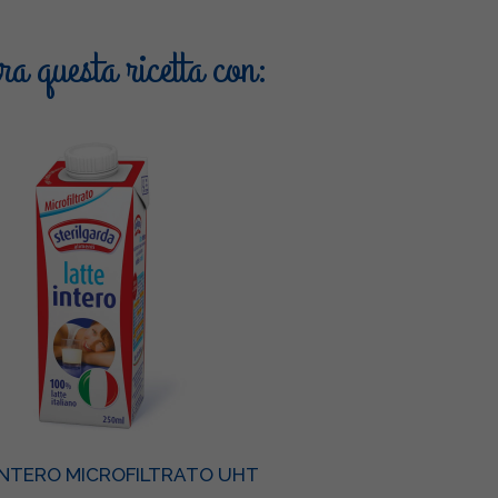
a questa ricetta con:
INTERO MICROFILTRATO UHT