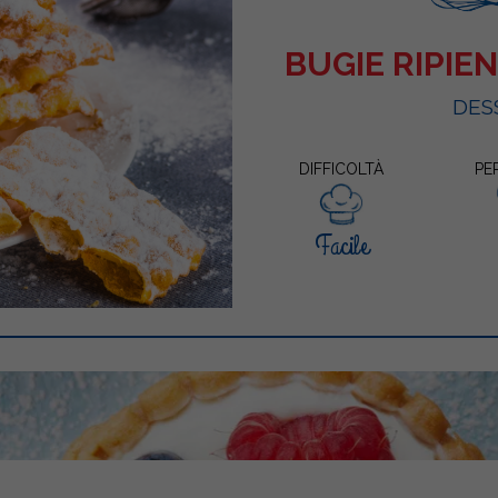
BUGIE RIPIE
DES
DIFFICOLTÀ
PE
Facile