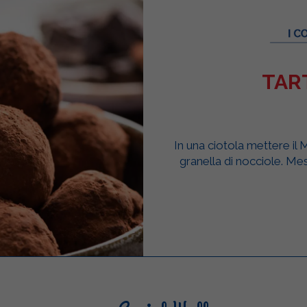
TART
In una ciotola mettere il 
granella di nocciole. Mesc