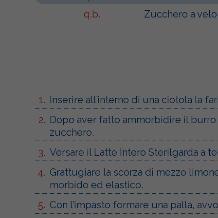
q.b.
Zucchero a velo
Inserire all’interno di una ciotola la 
Dopo aver fatto ammorbidire il burro 
zucchero.
Versare il Latte Intero Sterilgarda a 
Grattugiare la scorza di mezzo limone 
morbido ed elastico.
Con l’impasto formare una palla, avvol