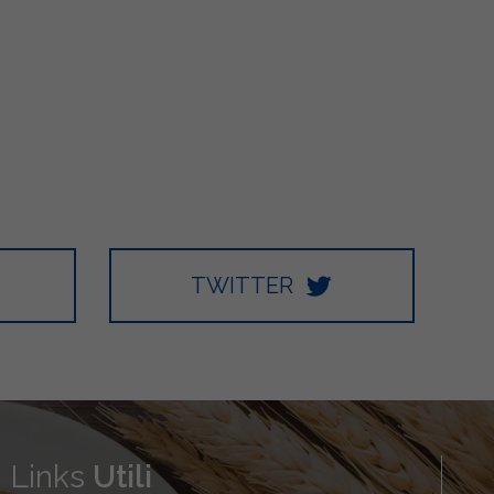
TWITTER
Links
Utili