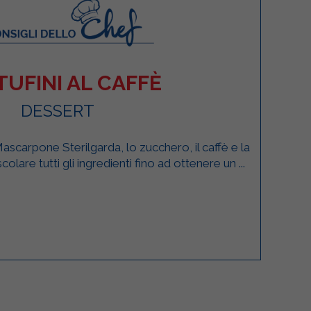
UFINI AL CAFFÈ
DESSERT
Mascarpone Sterilgarda, lo zucchero, il caffè e la
olare tutti gli ingredienti fino ad ottenere un ...