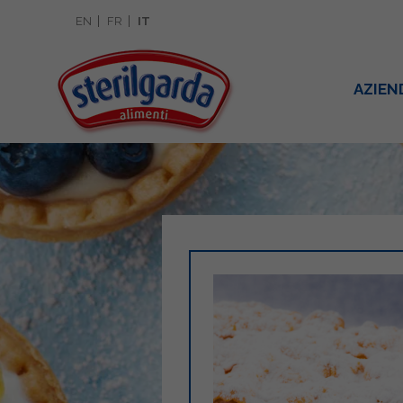
EN
FR
IT
AZIEN