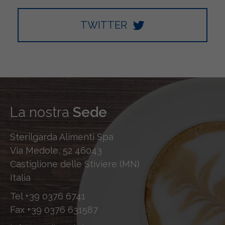
TWITTER
La nostra
Sede
Sterilgarda Alimenti Spa
Via Medole, 52 46043
Castiglione delle Stiviere (MN)
Italia
Tel
+39 0376 6741
Fax
+39 0376 631587