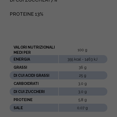
PROTEINE
13%
VALORI NUTRIZIONALI
100 g
MEDI PER
ENERGIA
355 kcal - 1463 kJ
GRASSI
36 g
DI CUI ACIDI GRASSI
25 g
CARBOIDRATI
3,0 g
DI CUI ZUCCHERI
3,0 g
PROTEINE
5,8 g
SALE
0,07 g