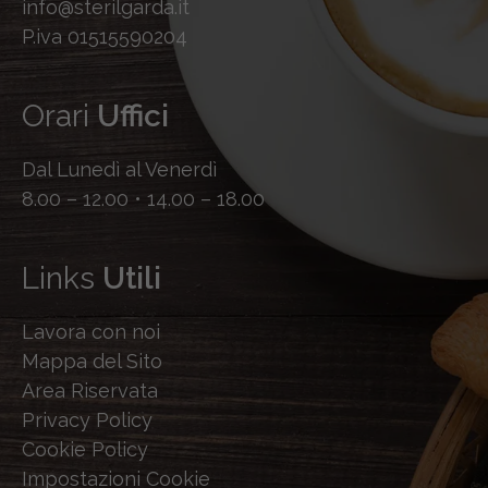
info@sterilgarda.it
P.iva 01515590204
Orari
Uffici
Dal Lunedì al Venerdì
8.00 – 12.00 • 14.00 – 18.00
Links
Utili
Lavora con noi
Mappa del Sito
Area Riservata
Privacy Policy
Cookie Policy
Impostazioni Cookie