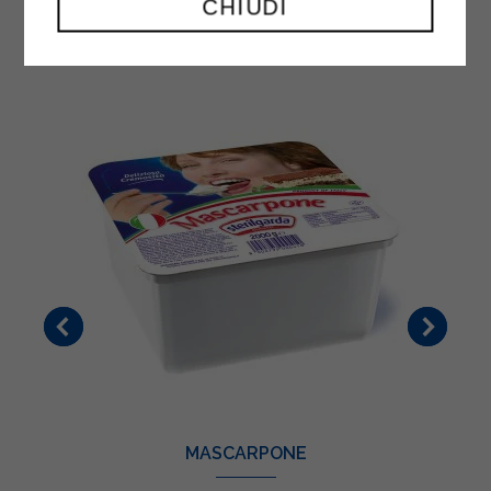
CHIUDI
MASCARPONE