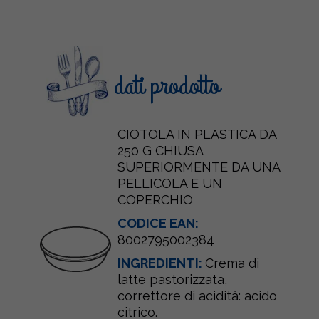
dati prodotto
CIOTOLA IN PLASTICA DA
250 G CHIUSA
SUPERIORMENTE DA UNA
PELLICOLA E UN
COPERCHIO
CODICE EAN:
8002795002384
INGREDIENTI:
Crema di
latte
pastorizzata,
correttore di acidità: acido
citrico.