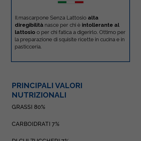
Il mascarpone Senza Lattosio
alta
diregibilità
nasce per chi è
intollerante al
lattosio
o per chi fatica a digerirlo. Ottimo per
la preparazione di squisite ricette in cucina e in
pasticceria.
PRINCIPALI VALORI
NUTRIZIONALI
GRASSI
80%
CARBOIDRATI
7%
DI CUI ZUCCHERI
7%