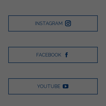
INSTAGRAM
FACEBOOK
YOUTUBE