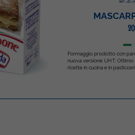
MASCAR
20
Formaggio prodotto con panna
nuova versione UHT. Ottimo p
ricette in cucina e in pasticceri