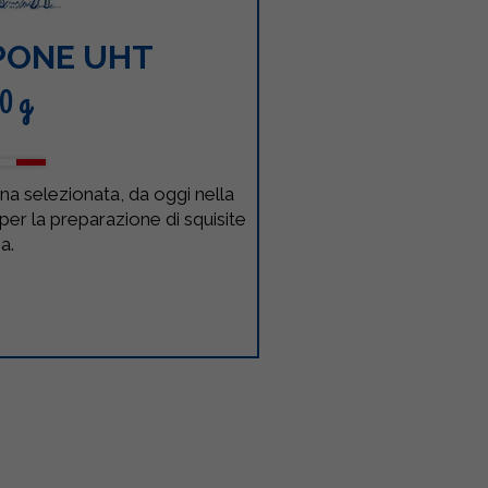
PONE UHT
0 g
 selezionata, da oggi nella
er la preparazione di squisite
a.