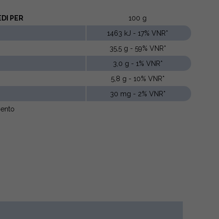
DI PER
100 g
1463 kJ - 17% VNR*
35,5 g - 59% VNR*
3,0 g - 1% VNR*
5,8 g - 10% VNR*
30 mg - 2% VNR*
imento