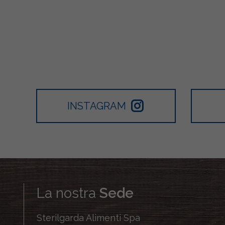
INSTAGRAM
La nostra
Sede
Sterilgarda Alimenti Spa