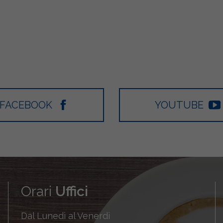
FACEBOOK
YOUTUBE
Orari
Uffici
Dal Lunedì al Venerdì