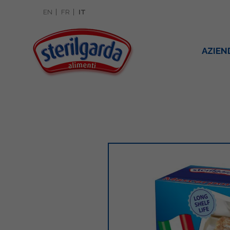
EN
FR
IT
AZIEN