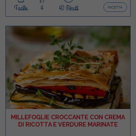
Facile
4
40 Minuti
RICETTA
MILLEFOGLIE CROCCANTE CON CREMA
DI RICOTTA E VERDURE MARINATE