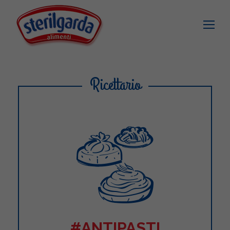
Ricettario
#ANTIPASTI