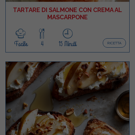
TARTARE DI SALMONE CON CREMA AL
MASCARPONE
Facile
4
15 Minuti
RICETTA