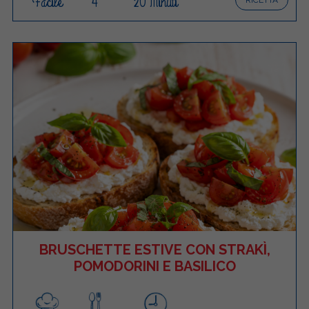
Facile
4
20 Minuti
BRUSCHETTE ESTIVE CON STRAKÌ,
POMODORINI E BASILICO