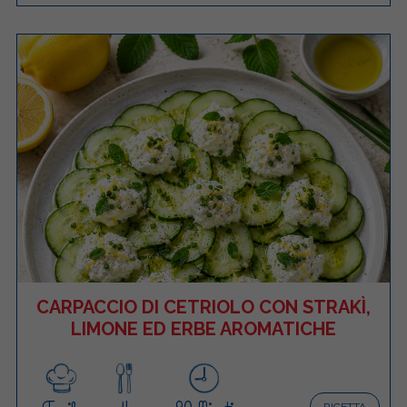
CARPACCIO DI CETRIOLO CON STRAKÌ,
LIMONE ED ERBE AROMATICHE
RICETTA