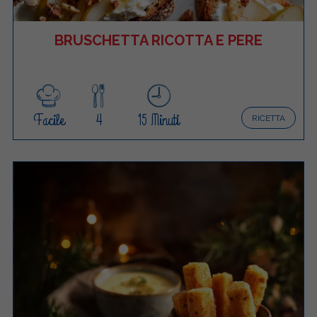
BRUSCHETTA RICOTTA E PERE
Facile
4
15 Minuti
RICETTA