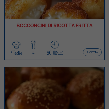
BOCCONCINI DI RICOTTA FRITTA
Facile
4
20 Minuti
RICETTA