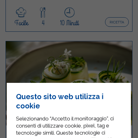
Facile
4
10 Minuti
RICETTA
Questo sito web utilizza i
cookie
Selezionando "Accetto il monitoraggio", ci
consenti di utilizzare cookie, pixel, tag e
tecnologie simili. Queste tecnologie ci
INVOLTINI DI ZUCCHINE GRIGLIATE CON