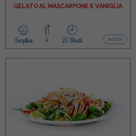
GELATO AL MASCARPONE E VANIGLIA
Semplice
4
20 Minuti
RICETTA