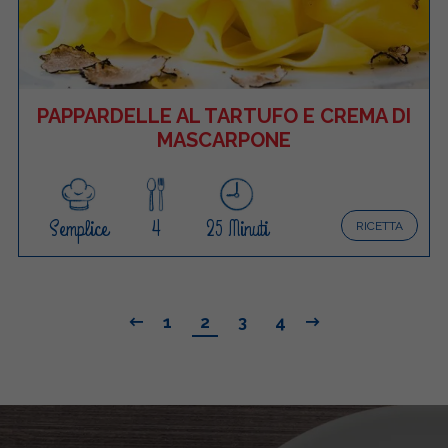
PAPPARDELLE AL TARTUFO E CREMA DI
MASCARPONE
Semplice
4
25 Minuti
RICETTA
1
2
3
4