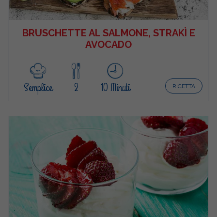
BRUSCHETTE AL SALMONE, STRAKÌ E
AVOCADO
Semplice
2
10 Minuti
RICETTA