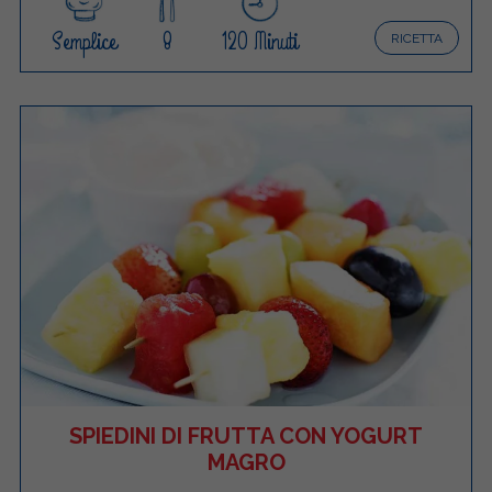
Semplice
8
120 Minuti
RICETTA
SPIEDINI DI FRUTTA CON YOGURT
MAGRO