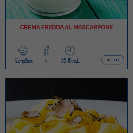
CREMA FREDDA AL MASCARPONE
Semplice
4
25 Minuti
RICETTA