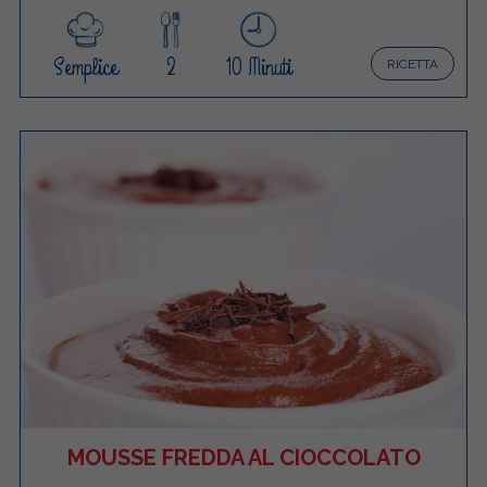
Semplice
2
10 Minuti
RICETTA
MOUSSE FREDDA AL CIOCCOLATO