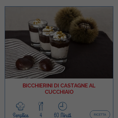
BICCHIERINI DI CASTAGNE AL
CUCCHIAIO
Semplice
4
60 Minuti
RICETTA