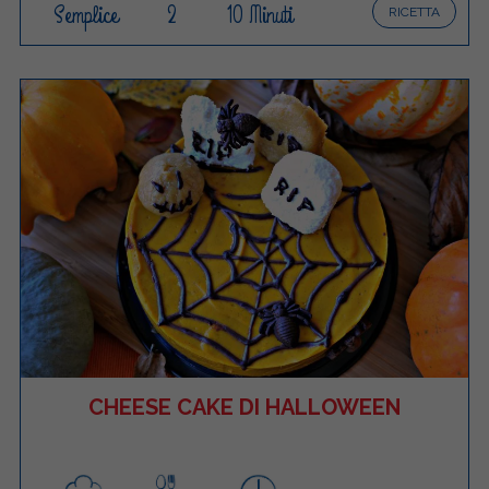
Semplice
2
10 Minuti
RICETTA
CHEESE CAKE DI HALLOWEEN