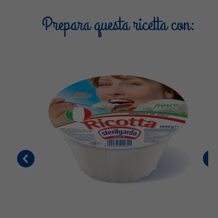
Prepara questa ricetta con: