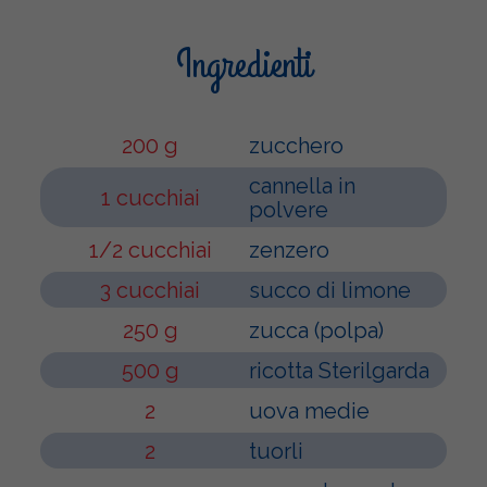
Ingredienti
200 g
zucchero
cannella in
1 cucchiai
polvere
1/2 cucchiai
zenzero
3 cucchiai
succo di limone
250 g
zucca (polpa)
500 g
ricotta Sterilgarda
2
uova medie
2
tuorli