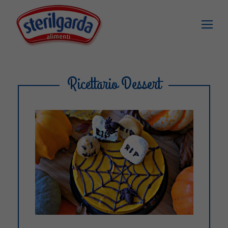
Ricettario Dessert