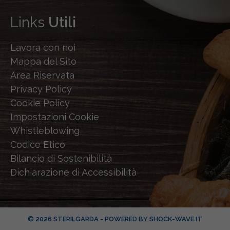
Links
Utili
Lavora con noi
Mappa del Sito
Area Riservata
Privacy Policy
Cookie Policy
Impostazioni Cookie
Whistleblowing
Codice Etico
Bilancio di Sostenibilità
Dichiarazione di Accessibilità
© 2026 STERILGARDA - POWERED BY
SHOCK-WAVE.IT