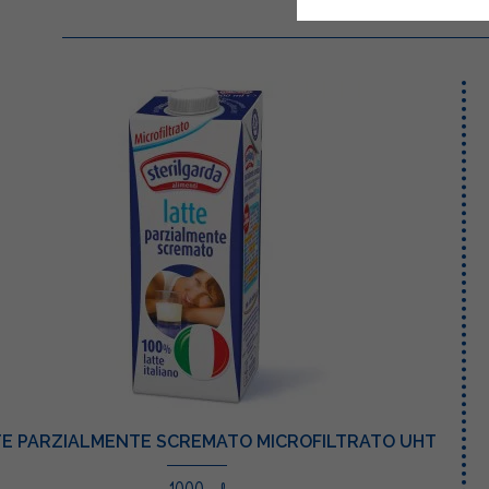
E PARZIALMENTE SCREMATO MICROFILTRATO UHT