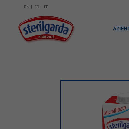
EN
FR
IT
AZIEN