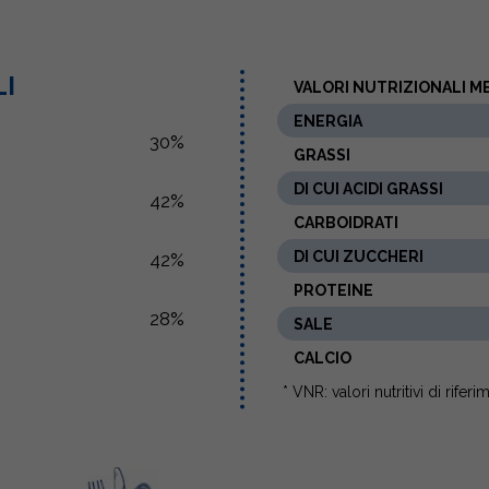
LI
VALORI NUTRIZIONALI ME
ENERGIA
30%
GRASSI
DI CUI ACIDI GRASSI
42%
CARBOIDRATI
DI CUI ZUCCHERI
42%
PROTEINE
28%
SALE
CALCIO
* VNR: valori nutritivi di rifer