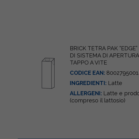
BRICK TETRA PAK “EDGE
DI SISTEMA DI APERTUR
TAPPO A VITE
CODICE EAN:
8002795001
INGREDIENTI:
Latte
ALLERGENI:
Latte e prodot
(compreso il lattosio)