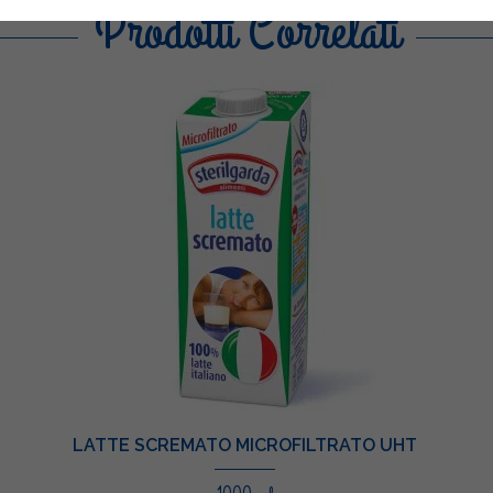
Prodotti Correlati
LATTE SCREMATO MICROFILTRATO UHT