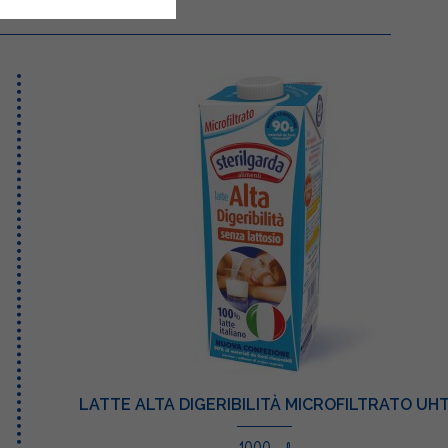
LATTE ALTA DIGERIBILITÀ MICROFILTRATO UH