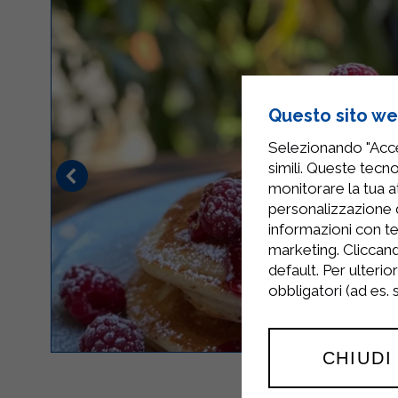
Questo sito web
Selezionando "Accet
simili. Queste tecno
monitorare la tua at
personalizzazione 
informazioni con te
marketing. Cliccand
default. Per ulterio
obbligatori (ad es.
CHIUDI