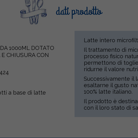
dati prodotto
Latte intero microfi
” DA 1000ML DOTATO
Il trattamento di mic
A E CHIUSURA CON
processo fisico natu
permettono di toglie
ridurne il valore nutr
424
Successivamente il l
esaltarne il gusto na
100% latte italiano.
ti a base di latte
Il prodotto è destina
con il loro stato di sa