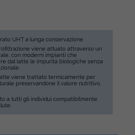
ltrato UHT a lunga conservazione
rofiltrazione viene attuato attraverso un
rale, con moderni impianti che
re dal latte le impurità biologiche senza
izionale.
atte viene trattato termicamente per
turale preservandone il valore nutritivo.
to a tutti gli individui compatibilmente
lute.