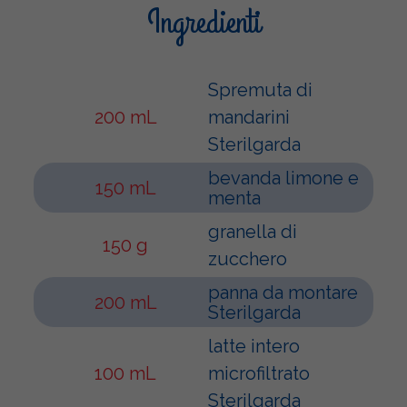
Ingredienti
Spremuta di
200 mL
mandarini
Sterilgarda
bevanda limone e
150 mL
menta
granella di
150 g
zucchero
panna da montare
200 mL
Sterilgarda
latte intero
100 mL
microfiltrato
Sterilgarda