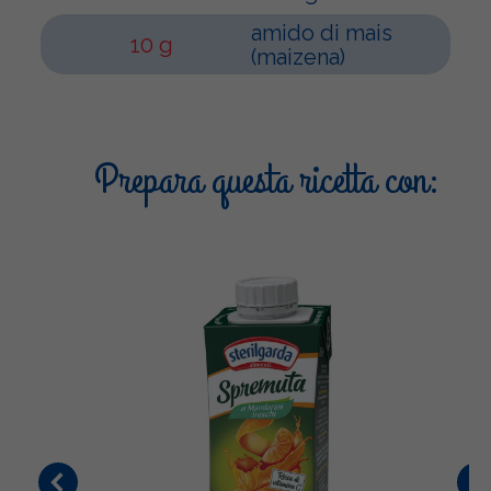
amido di mais
10 g
(maizena)
Prepara questa ricetta con: