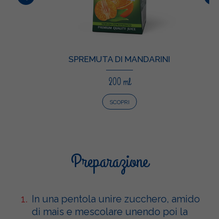
SPREMUTA DI MANDARINI
200 ml
SCOPRI
Preparazione
In una pentola unire zucchero, amido
di mais e mescolare unendo poi la