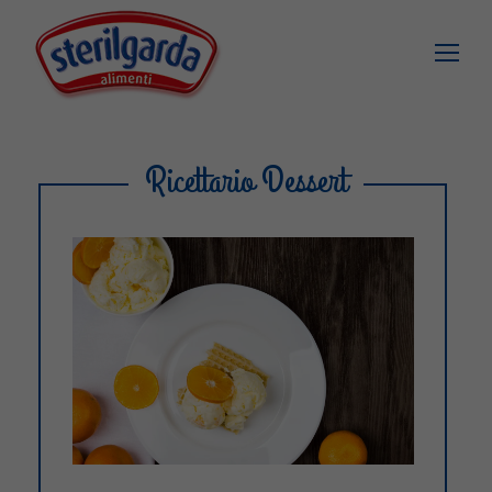
Ricettario Dessert