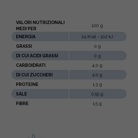
VALORI NUTRIZIONALI
100 g
MEDI PER
ENERGIA
24 Kcal - 102 kJ
GRASSI
0 g
DI CUI ACIDI GRASSI
0 g
CARBOIDRATI
4,0 g
DI CUI ZUCCHERI
4,0 g
PROTEINE
1,3 g
SALE
0,55 g
FIBRE
1,5 g