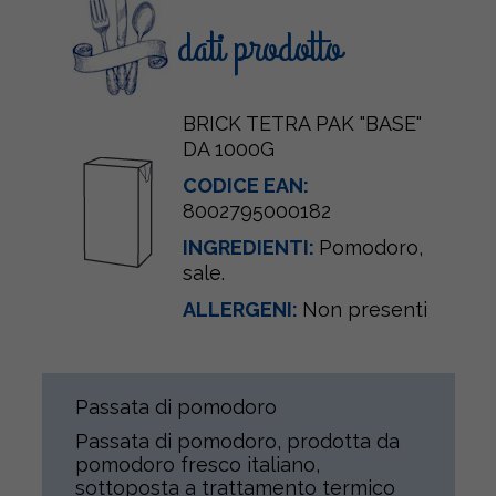
dati prodotto
BRICK TETRA PAK "BASE"
DA 1000G
CODICE EAN:
8002795000182
INGREDIENTI:
Pomodoro,
sale.
ALLERGENI:
Non presenti
Passata di pomodoro
Passata di pomodoro, prodotta da
pomodoro fresco italiano,
sottoposta a trattamento termico