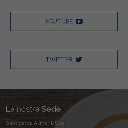
YOUTUBE
TWITTER
La nostra
Sede
Sterilgarda Alimenti Spa