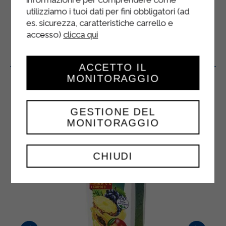
utilizziamo i tuoi dati per fini obbligatori (ad
es. sicurezza, caratteristiche carrello e
accesso)
clicca qui
Prodotti Correlati
ACCETTO IL
MONITORAGGIO
GESTIONE DEL
MONITORAGGIO
CHIUDI