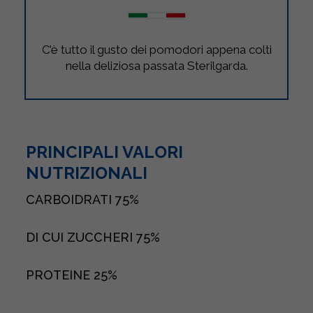
C’è tutto il gusto dei pomodori appena colti
nella deliziosa passata Sterilgarda.
PRINCIPALI VALORI
NUTRIZIONALI
CARBOIDRATI
75%
DI CUI ZUCCHERI
75%
PROTEINE
25%