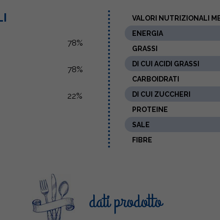
LI
VALORI NUTRIZIONALI ME
ENERGIA
78%
GRASSI
DI CUI ACIDI GRASSI
78%
CARBOIDRATI
DI CUI ZUCCHERI
22%
PROTEINE
SALE
FIBRE
dati prodotto