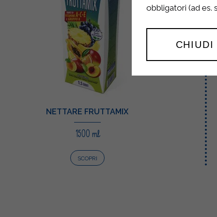
obbligatori (ad es.
CHIUDI
NETTARE FRUTTAMIX
1500 ml
SCOPRI