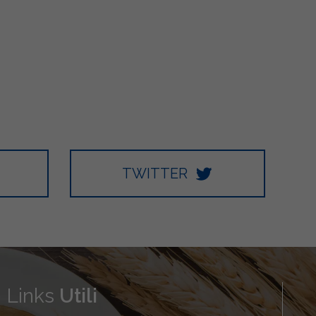
TWITTER
Links
Utili