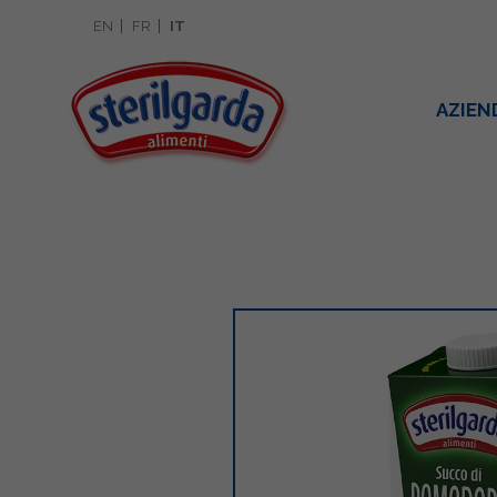
EN
FR
IT
AZIEN