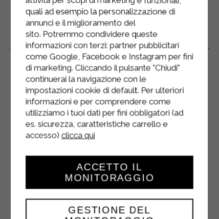
attività per scopi di marketing e funzionali,
quali ad esempio la personalizzazione di
annunci e il miglioramento del
sito. Potremmo condividere queste
Prodotti Correlati
informazioni con terzi: partner pubblicitari
come Google, Facebook e Instagram per fini
di marketing. Cliccando il pulsante "Chiudi"
continuerai la navigazione con le
impostazioni cookie di default. Per ulteriori
informazioni e per comprendere come
utilizziamo i tuoi dati per fini obbligatori (ad
es. sicurezza, caratteristiche carrello e
accesso)
clicca qui
ACCETTO IL
MONITORAGGIO
GESTIONE DEL