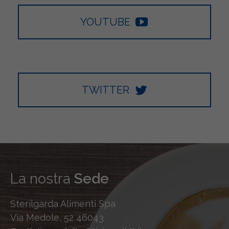
YOUTUBE
TWITTER
La nostra
Sede
Sterilgarda Alimenti Spa
Via Medole, 52 46043