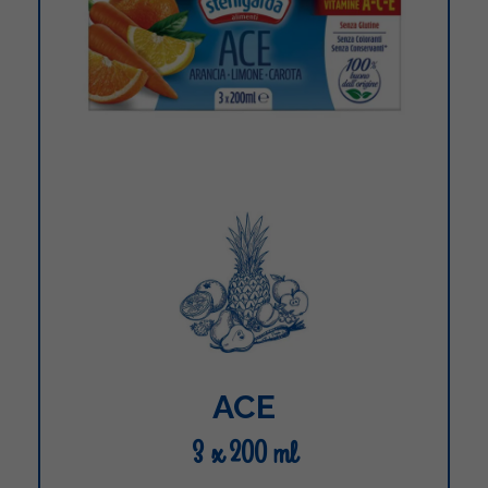
ACE
3 x 200 ml