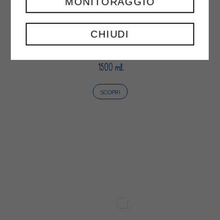
MONITORAGGIO
CHIUDI
NETTARE FRUTTAMIX
1500 ml
SCOPRI