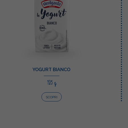
YOGURT BIANCO
125 g
SCOPRI