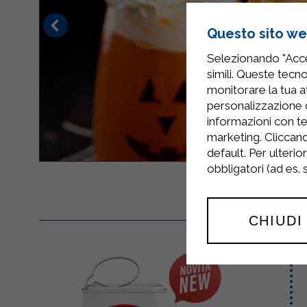
Questo sito web
Selezionando "Accet
simili. Queste tecno
monitorare la tua at
personalizzazione 
informazioni con te
marketing. Cliccand
default. Per ulterio
obbligatori (ad es.
CHIUDI