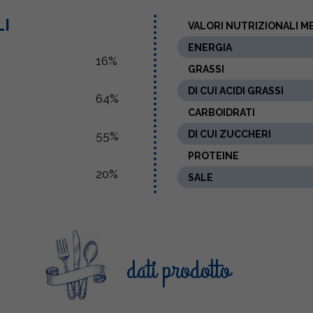
LI
VALORI NUTRIZIONALI ME
ENERGIA
16%
GRASSI
DI CUI ACIDI GRASSI
64%
CARBOIDRATI
DI CUI ZUCCHERI
55%
PROTEINE
20%
SALE
dati prodotto