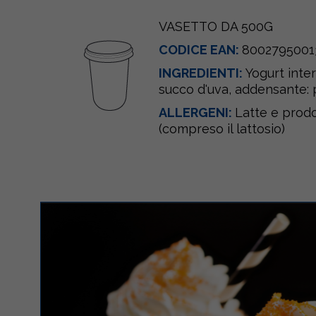
VASETTO DA 500G
CODICE EAN:
8002795001
INGREDIENTI:
Yogurt inte
succo d'uva, addensante: 
ALLERGENI:
Latte e prodot
(compreso il lattosio)