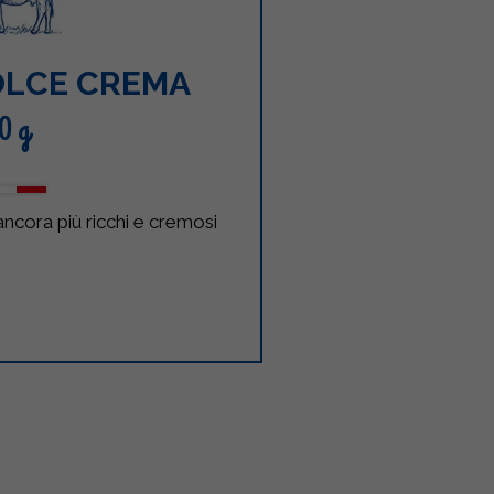
OLCE CREMA
0 g
ancora più ricchi e cremosi