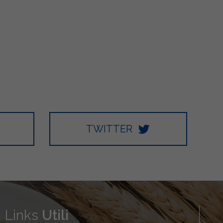
TWITTER
Links
Utili