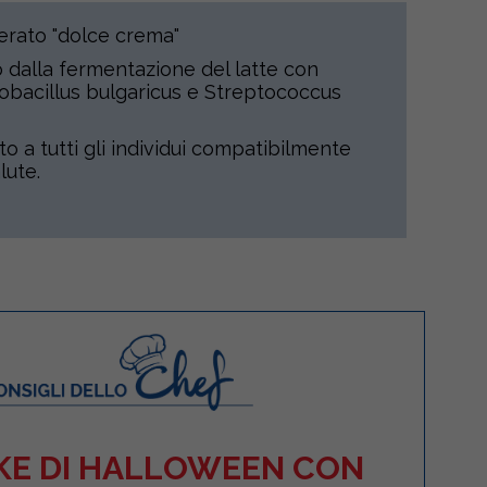
erato "dolce crema"
 dalla fermentazione del latte con
ctobacillus bulgaricus e Streptococcus
to a tutti gli individui compatibilmente
lute.
KE DI HALLOWEEN CON