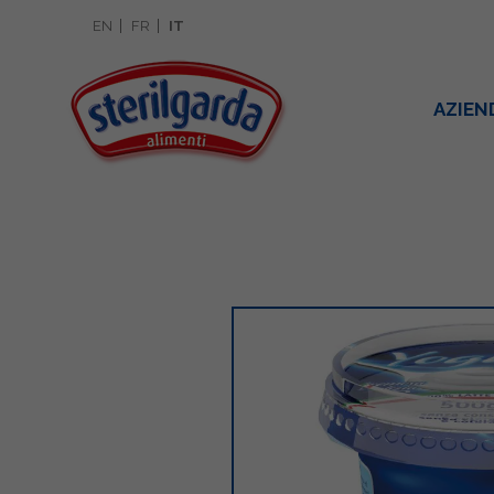
EN
FR
IT
AZIEN