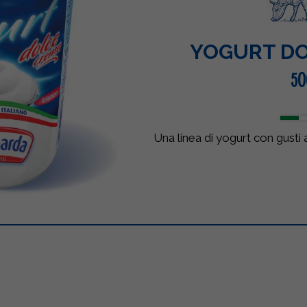
YOGURT D
50
Una linea di yogurt con gusti 