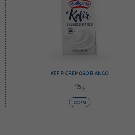
KEFIR CREMOSO BIANCO
125 g
SCOPRI