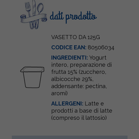
dati prodotto
VASETTO DA 125G
CODICE EAN:
80506034
INGREDIENTI:
Yogurt
intero, preparazione di
frutta 15% (zucchero,
albicocche 29%,
addensante: pectina,
aromi)
ALLERGENI:
Latte e
prodotti a base di latte
(compreso il lattosio)