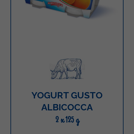
YOGURT GUSTO
ALBICOCCA
2 x 125 g