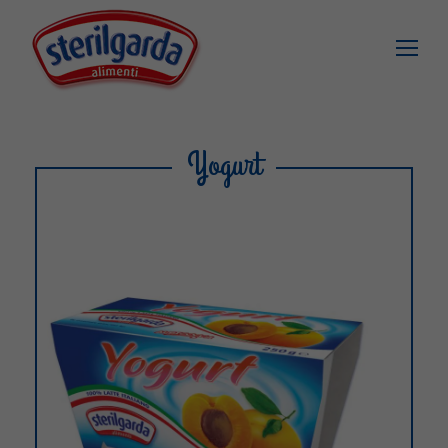
Yogurt