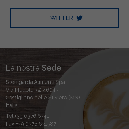
TWITTER
La nostra
Sede
Sterilgarda Alimenti Spa
Via Medole, 52 46043
Castiglione delle Stiviere (MN)
Italia
Tel
+39 0376 6741
Fax
+39 0376 631587