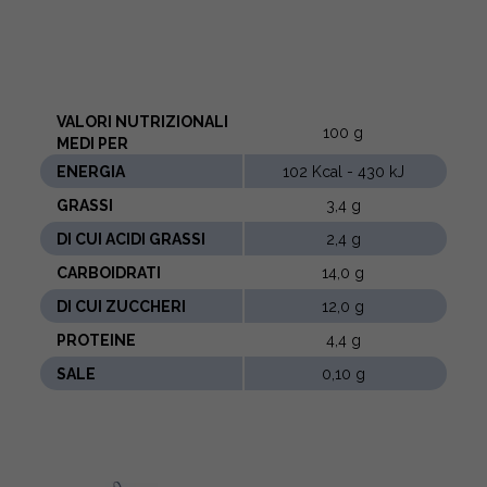
VALORI NUTRIZIONALI
100 g
MEDI PER
ENERGIA
102 Kcal - 430 kJ
GRASSI
3,4 g
DI CUI ACIDI GRASSI
2,4 g
CARBOIDRATI
14,0 g
DI CUI ZUCCHERI
12,0 g
PROTEINE
4,4 g
SALE
0,10 g