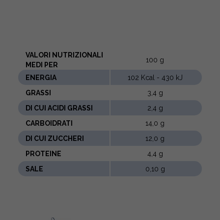
VALORI NUTRIZIONALI
100 g
MEDI PER
ENERGIA
102 Kcal - 430 kJ
GRASSI
3,4 g
DI CUI ACIDI GRASSI
2,4 g
CARBOIDRATI
14,0 g
DI CUI ZUCCHERI
12,0 g
PROTEINE
4,4 g
SALE
0,10 g