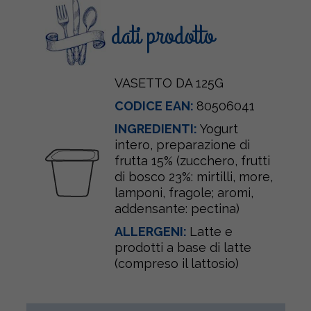
dati prodotto
VASETTO DA 125G
CODICE EAN:
80506041
INGREDIENTI:
Yogurt
intero, preparazione di
frutta 15% (zucchero, frutti
di bosco 23%: mirtilli, more,
lamponi, fragole; aromi,
addensante: pectina)
ALLERGENI:
Latte e
prodotti a base di latte
(compreso il lattosio)