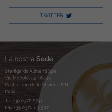
TWITTER
La nostra
Sede
Sterilgarda Alimenti Spa
Via Medole, 52 46043
Castiglione delle Stiviere (MN)
Italia
Tel
+39 0376 6741
Fax
+39 0376 631587