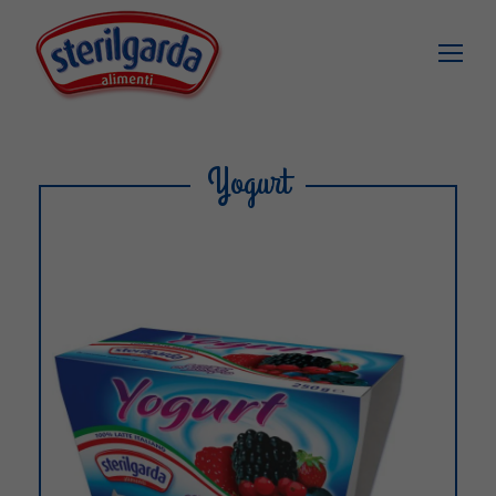
Yogurt