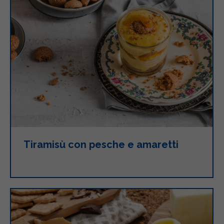
Tiramisù con pesche e amaretti