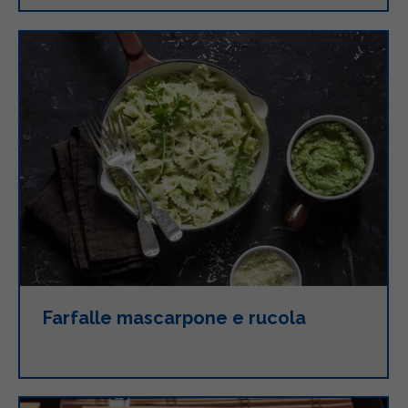
Farfalle mascarpone e rucola