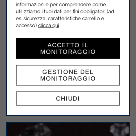
informazioni e per comprendere come
utilizziamo i tuoi dati per fini obbligatori (ad
es. sicurezza, caratteristiche carrello e
accesso)
clicca qui
ACCETTO IL
MONITORAGGIO
GESTIONE DEL
MONITORAGGIO
Filetto alla crema di mascarpone e
CHIUDI
senape