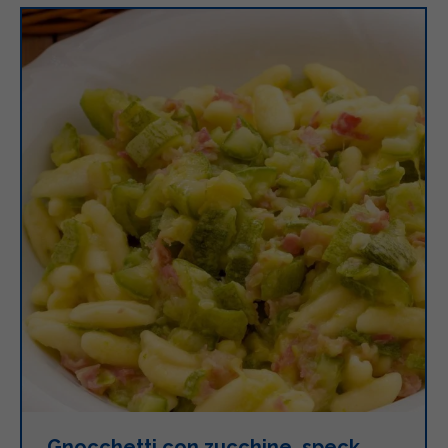
Gnocchetti con zucchine, speck,