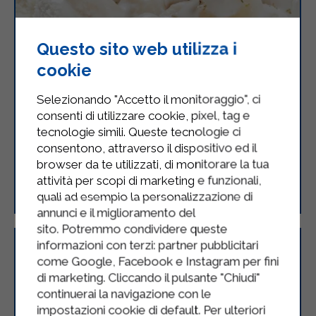
Questo sito web utilizza i
cookie
Selezionando "Accetto il monitoraggio", ci
consenti di utilizzare cookie, pixel, tag e
tecnologie simili. Queste tecnologie ci
consentono, attraverso il dispositivo ed il
browser da te utilizzati, di monitorare la tua
Gnocchi con mascarpone e noci
attività per scopi di marketing e funzionali,
quali ad esempio la personalizzazione di
annunci e il miglioramento del
sito. Potremmo condividere queste
informazioni con terzi: partner pubblicitari
come Google, Facebook e Instagram per fini
di marketing. Cliccando il pulsante "Chiudi"
continuerai la navigazione con le
impostazioni cookie di default. Per ulteriori