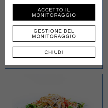
ACCETTO IL
MONITORAGGIO
GESTIONE DEL
MONITORAGGIO
CHIUDI
Petto di Pollo allo Zafferano