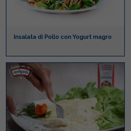
Insalata di Pollo con Yogurt magro