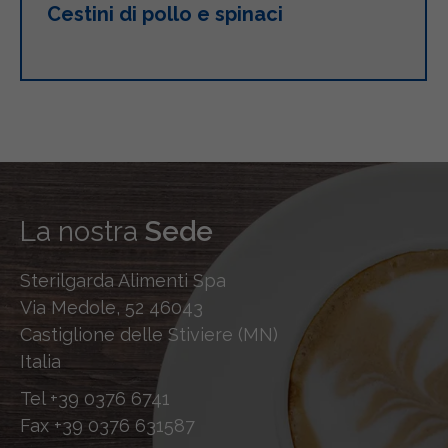
Cestini di pollo e spinaci
La nostra
Sede
Sterilgarda Alimenti Spa
Via Medole, 52 46043
Castiglione delle Stiviere (MN)
Italia
Tel
+39 0376 6741
Fax
+39 0376 631587