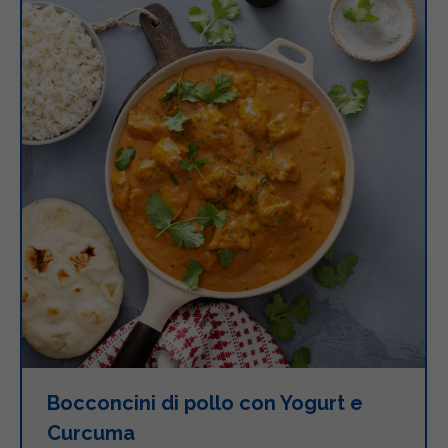
Bocconcini di pollo con Yogurt e
Curcuma