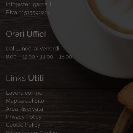
info@sterilgarda.it
P.iva 01515590204
Orari
Uffici
Dal Lunedì al Venerdì
8.00 – 12.00 • 14.00 – 18.00
Links
Utili
Lavora con noi
Mappa del Sito
Area Riservata
Privacy Policy
Cookie Policy
Impostazioni Cookie