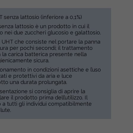
senza lattosio (inferiore a 0,1%)
nza lattosio è un prodotto in cui il
so nei due zuccheri glucosio e galattosio.
a UHT che consiste nel portare la panna
ra per pochi secondi; il trattamento
 la carica batterica presente nella
ienicamente sicura.
ionamento in condizioni asettiche e l’uso
zati e protettivi da aria e luce
tto una durata prolungata.
entazione si consiglia di aprire la
e il prodotto prima dell’utilizzo. Il
a tutti gli individui compatibilmente
lute.