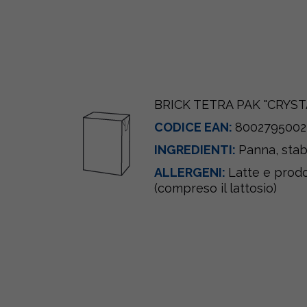
BRICK TETRA PAK "CRYST
CODICE EAN:
8002795002
INGREDIENTI:
Panna
, sta
ALLERGENI:
Latte e prodot
(compreso il lattosio)