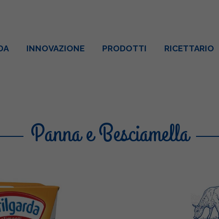
DA
INNOVAZIONE
PRODOTTI
RICETTARIO
Panna e Besciamella