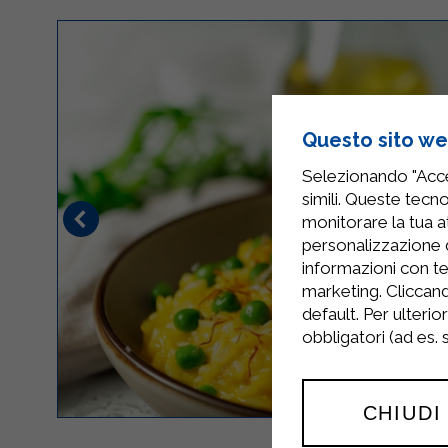
Questo sito web
Selezionando "Accet
simili. Queste tecno
monitorare la tua at
personalizzazione 
informazioni con te
marketing. Cliccand
default. Per ulterio
obbligatori (ad es.
CHIUDI