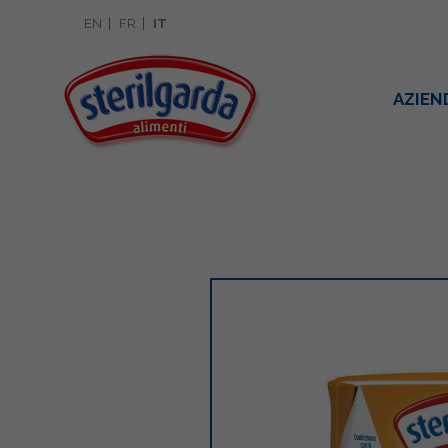
EN
FR
IT
AZIEN