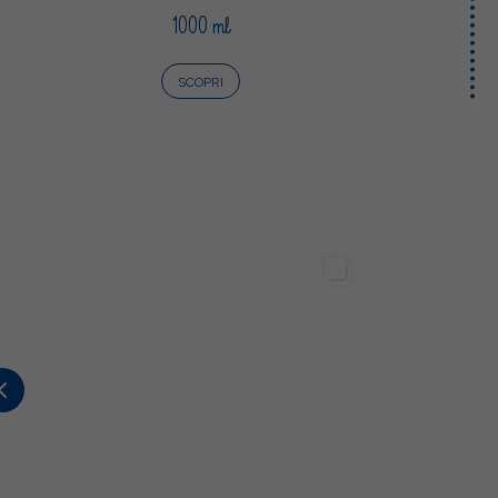
1000 ml
SCOPRI
Sterilgarda Alimenti
Sterilgarda Alimenti