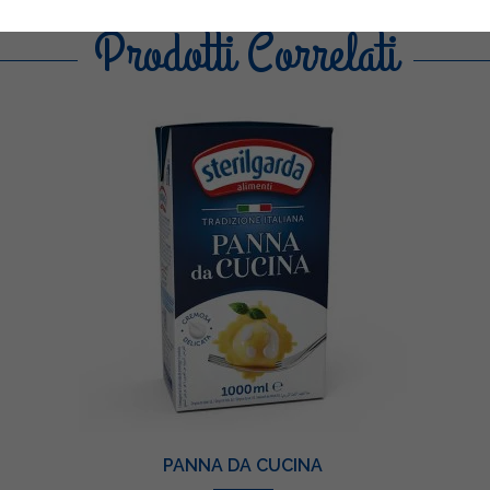
Prodotti Correlati
PANNA DA CUCINA