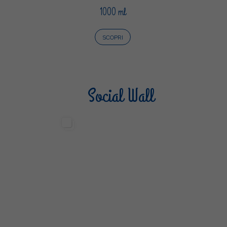
1000 ml
SCOPRI
Social Wall
Sterilgarda Alimenti
Steri