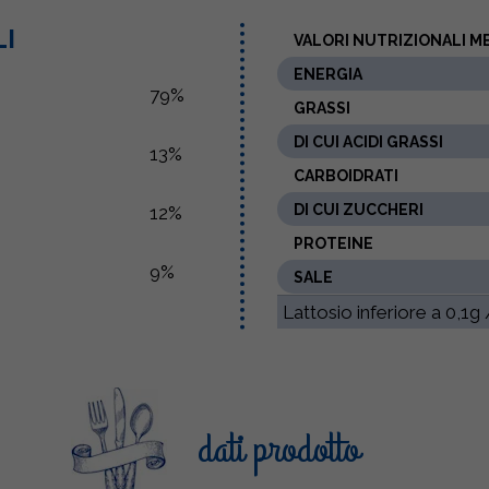
LI
VALORI NUTRIZIONALI ME
ENERGIA
79%
GRASSI
DI CUI ACIDI GRASSI
13%
CARBOIDRATI
DI CUI ZUCCHERI
12%
PROTEINE
9%
SALE
Lattosio inferiore a 0,1g
dati prodotto