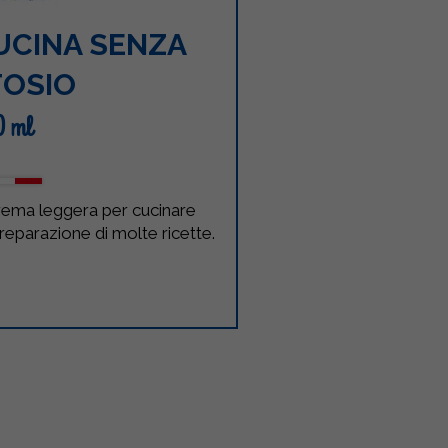
UCINA SENZA
TOSIO
0 ml
crema leggera per cucinare
preparazione di molte ricette.