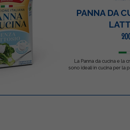
PANNA DA C
LAT
20
La Panna da cucina e la 
sono ideali in cucina per la 