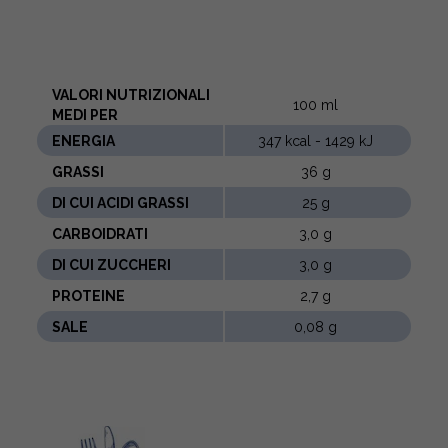
VALORI NUTRIZIONALI
100 ml
MEDI PER
ENERGIA
347 kcal - 1429 kJ
GRASSI
36 g
DI CUI ACIDI GRASSI
25 g
CARBOIDRATI
3,0 g
DI CUI ZUCCHERI
3,0 g
PROTEINE
2,7 g
SALE
0,08 g