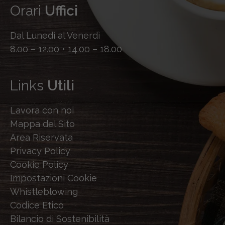
Orari
Uffici
Dal Lunedì al Venerdì
8.00 – 12.00 • 14.00 – 18.00
Links
Utili
Lavora con noi
Mappa del Sito
Area Riservata
Privacy Policy
Cookie Policy
Impostazioni Cookie
Whistleblowing
Codice Etico
Bilancio di Sostenibilità