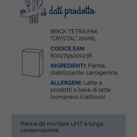
dati prodotto
BRICK TETRA PAK
"CRYSTAL" 200ML
CODICE EAN:
8002795000236
INGREDIENTI:
Panna
,
stabilizzante: carragenina.
ALLERGENI:
Latte e
prodotti a base di latte
(compreso il lattosio)
Panna da montare UHT a lunga
conservazione