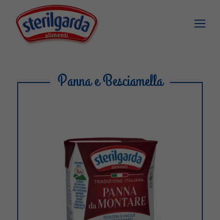
Panna e Besciamella