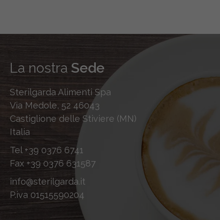
La nostra
Sede
Sterilgarda Alimenti Spa
Via Medole, 52 46043
Castiglione delle Stiviere (MN)
Italia
Tel
+39 0376 6741
Fax
+39 0376 631587
info@sterilgarda.it
P.iva 01515590204