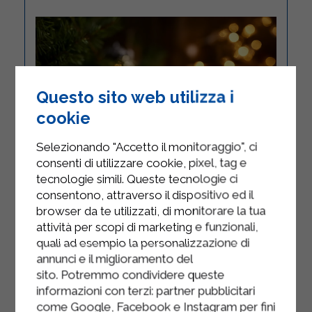
Questo sito web utilizza i
cookie
Selezionando "Accetto il monitoraggio", ci
consenti di utilizzare cookie, pixel, tag e
tecnologie simili. Queste tecnologie ci
consentono, attraverso il dispositivo ed il
browser da te utilizzati, di monitorare la tua
attività per scopi di marketing e funzionali,
quali ad esempio la personalizzazione di
annunci e il miglioramento del
sito. Potremmo condividere queste
TRONCHETTO AL
informazioni con terzi: partner pubblicitari
come Google, Facebook e Instagram per fini