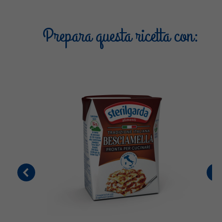
Prepara questa ricetta con: