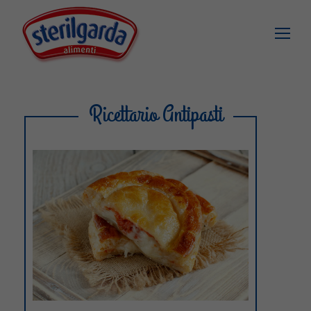
Ricettario Antipasti