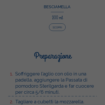
BESCIAMELLA
200 ml
SCOPRI
Preparazione
Soffriggere l’aglio con olio in una
padella, aggiungere la Passata di
pomodoro Sterilgarda e far cuocere
per circa 5/6 minuti.
Tagliare a cubetti la mozzarella.