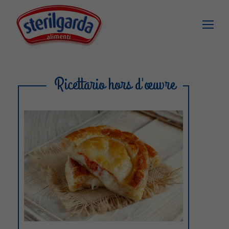
Ricettario hors d'œuvre