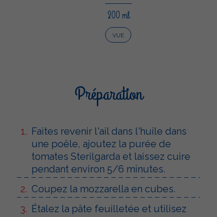
200 ml
VUE
Préparation
Faites revenir l'ail dans l'huile dans
une poêle, ajoutez la purée de
tomates Sterilgarda et laissez cuire
pendant environ 5/6 minutes.
Coupez la mozzarella en cubes.
Étalez la pâte feuilletée et utilisez