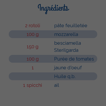
Ingrédients
2 rotoli
pâte feuilletée
100 g
mozzarella
besciamella
150 g
Sterilgarda
100 g
Purée de tomates
1
jaune d'oeuf
Huile q.b.
1 spicchi
ail