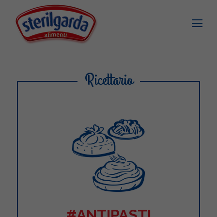
Ricettario
#ANTIPASTI