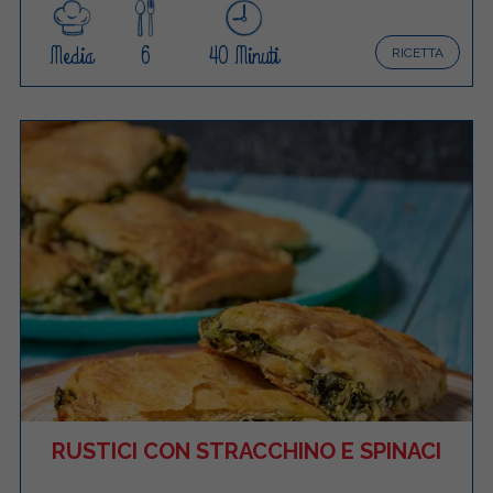
Media
6
40 Minuti
RICETTA
RUSTICI CON STRACCHINO E SPINACI