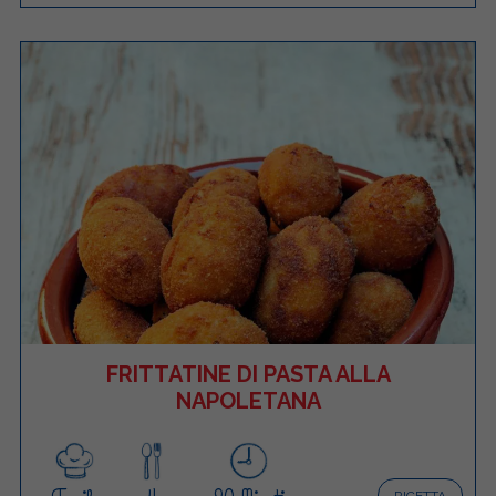
FRITTATINE DI PASTA ALLA
NAPOLETANA
RICETTA