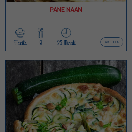
PANE NAAN
Facile
8
35 Minuti
RICETTA