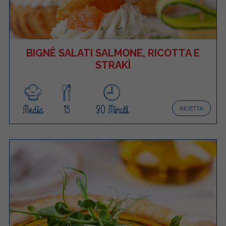
BIGNÈ SALATI SALMONE, RICOTTA E
STRAKÌ
Media
15
30 Minuti
RICETTA