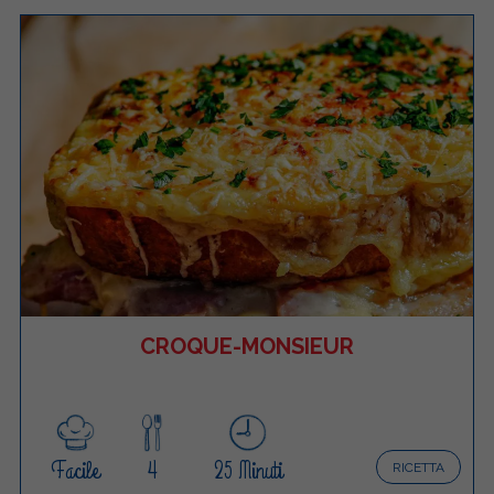
CROQUE-MONSIEUR
Facile
4
25 Minuti
RICETTA