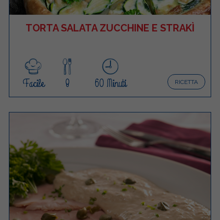
TORTA SALATA ZUCCHINE E STRAKÌ
Facile
8
60 Minuti
RICETTA