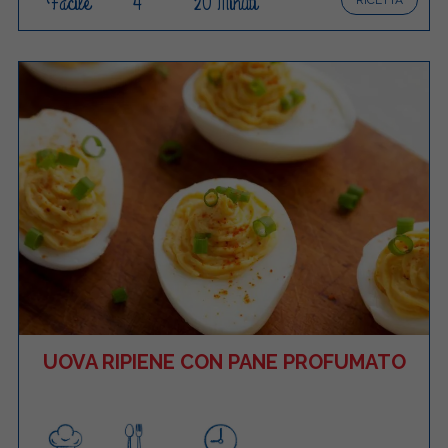
Facile
4
20 Minuti
UOVA RIPIENE CON PANE PROFUMATO