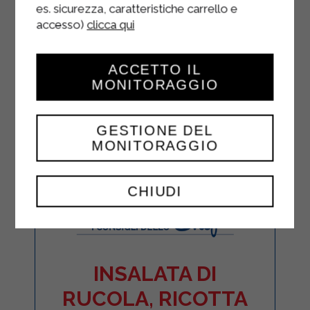
es. sicurezza, caratteristiche carrello e
accesso)
clicca qui
ACCETTO IL
MONITORAGGIO
GESTIONE DEL
MONITORAGGIO
CHIUDI
INSALATA DI
RUCOLA, RICOTTA