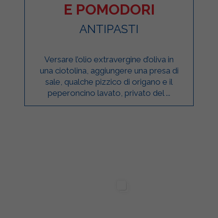
E POMODORI
ANTIPASTI
Versare l’olio extravergine d’oliva in
una ciotolina, aggiungere una presa di
sale, qualche pizzico di origano e il
peperoncino lavato, privato del ...