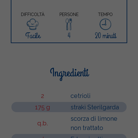
DIFFICOLTÀ
PERSONE
TEMPO
Facile
4
20 minuti
Ingredienti
2
cetrioli
175 g
strakì Sterilgarda
scorza di limone
q.b.
non trattato