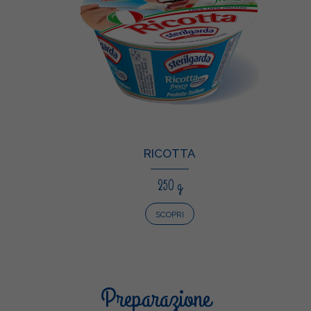
RICOTTA
250 g
SCOPRI
Preparazione