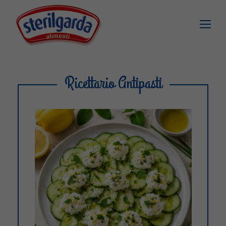
Ricettario Antipasti