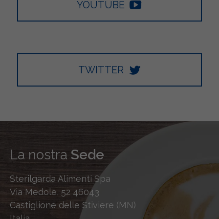
YOUTUBE
TWITTER
La nostra
Sede
Sterilgarda Alimenti Spa
Via Medole, 52 46043
Castiglione delle Stiviere (MN)
Italia