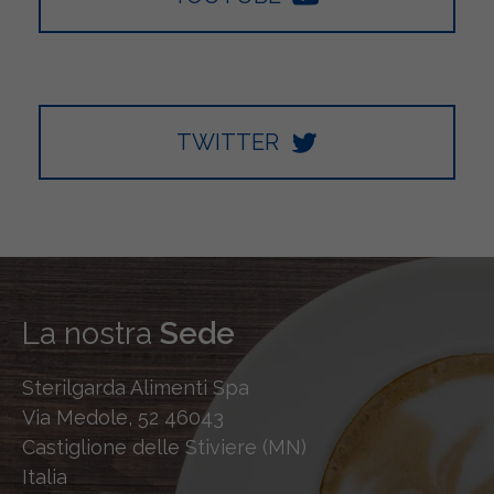
TWITTER
La nostra
Sede
Sterilgarda Alimenti Spa
Via Medole, 52 46043
Castiglione delle Stiviere (MN)
Italia